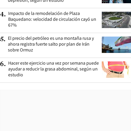
depresión, según un estudio
Impacto de la remodelación de Plaza
4
.
Baquedano: velocidad de circulación cayó un
67%
El precio del petróleo es una montaña rusa y
5
.
ahora registra fuerte salto por plan de Irán
sobre Ormuz
Hacer este ejercicio una vez por semana puede
6
.
ayudar a reducir la grasa abdominal, según un
estudio