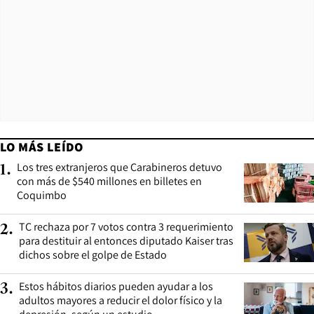
LO MÁS LEÍDO
Los tres extranjeros que Carabineros detuvo
1
.
con más de $540 millones en billetes en
Coquimbo
TC rechaza por 7 votos contra 3 requerimiento
2
.
para destituir al entonces diputado Kaiser tras
dichos sobre el golpe de Estado
Estos hábitos diarios pueden ayudar a los
3
.
adultos mayores a reducir el dolor físico y la