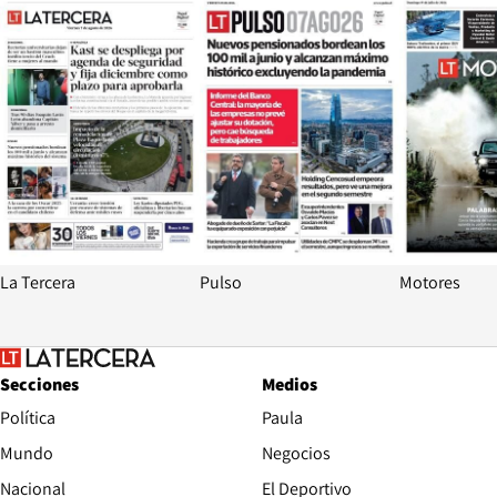
La Tercera
Pulso
Motores
Secciones
Medios
Política
Paula
Mundo
Negocios
Nacional
El Deportivo