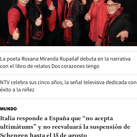
La poeta Roxana Miranda Rupailaf debuta en la narrativa
con el libro de relatos Dos corazones tengo
NTV celebra sus cinco años, la señal televisiva dedicada con
éxito a la niñez
MUNDO
Italia responde a España que “no acepta
ultimátums” y no reevaluará la suspensión de
Schengen hasta el 15 de agosto