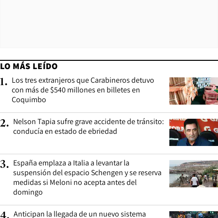
LO MÁS LEÍDO
Los tres extranjeros que Carabineros detuvo
1
.
con más de $540 millones en billetes en
Coquimbo
Nelson Tapia sufre grave accidente de tránsito:
2
.
conducía en estado de ebriedad
España emplaza a Italia a levantar la
3
.
suspensión del espacio Schengen y se reserva
medidas si Meloni no acepta antes del
domingo
Anticipan la llegada de un nuevo sistema
4
.