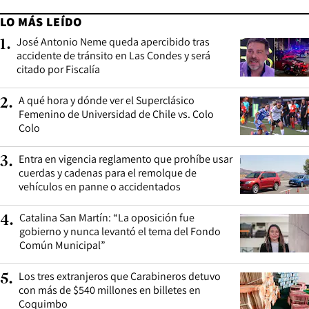
LO MÁS LEÍDO
José Antonio Neme queda apercibido tras
1
.
accidente de tránsito en Las Condes y será
citado por Fiscalía
A qué hora y dónde ver el Superclásico
2
.
Femenino de Universidad de Chile vs. Colo
Colo
Entra en vigencia reglamento que prohíbe usar
3
.
cuerdas y cadenas para el remolque de
vehículos en panne o accidentados
Catalina San Martín: “La oposición fue
4
.
gobierno y nunca levantó el tema del Fondo
Común Municipal”
Los tres extranjeros que Carabineros detuvo
5
.
con más de $540 millones en billetes en
Coquimbo