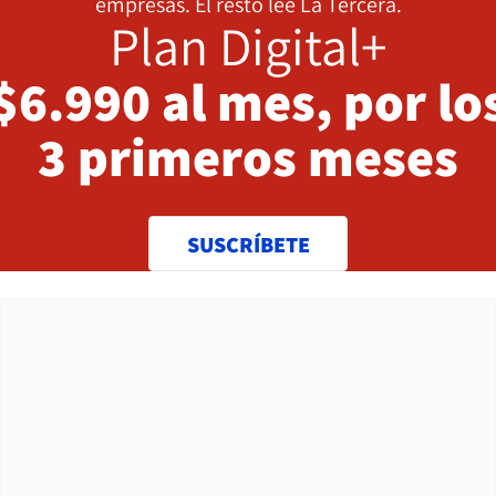
empresas. El resto lee La Tercera.
Plan Digital+
$6.990 al mes, por lo
3 primeros meses
SUSCRÍBETE