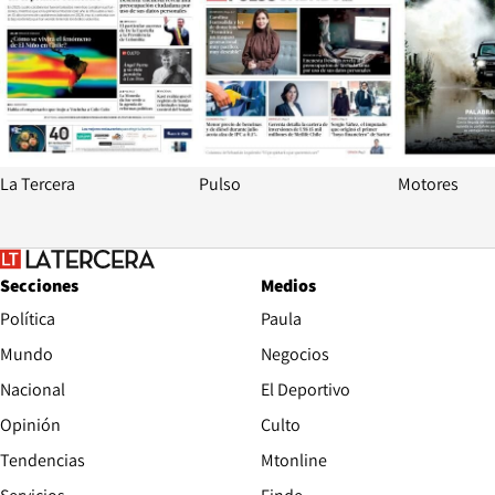
La Tercera
Pulso
Motores
Secciones
Medios
Política
Paula
Mundo
Negocios
Nacional
El Deportivo
Opinión
Culto
Tendencias
Mtonline