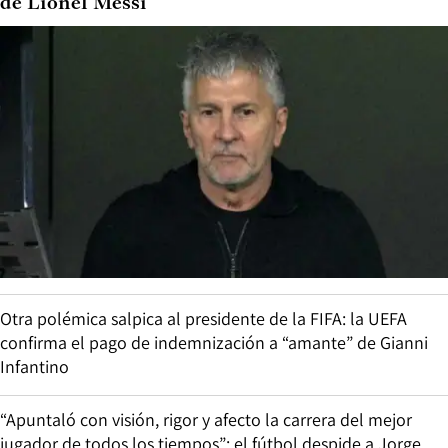
de Lionel Messi
Otra polémica salpica al presidente de la FIFA: la UEFA
confirma el pago de indemnización a “amante” de Gianni
Infantino
“Apuntaló con visión, rigor y afecto la carrera del mejor
jugador de todos los tiempos”: el fútbol despide a Jorge