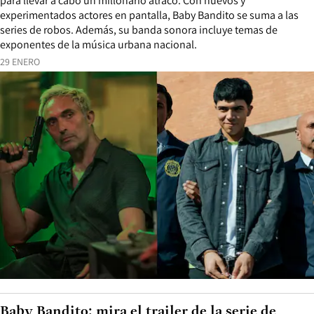
para llevar a cabo un millonario atraco. Con nuevos y
experimentados actores en pantalla, Baby Bandito se suma a las
series de robos. Además, su banda sonora incluye temas de
exponentes de la música urbana nacional.
29 ENERO
Baby Bandito: mira el trailer de la serie de