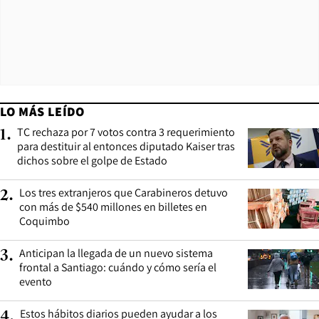
LO MÁS LEÍDO
TC rechaza por 7 votos contra 3 requerimiento
1
.
para destituir al entonces diputado Kaiser tras
dichos sobre el golpe de Estado
Los tres extranjeros que Carabineros detuvo
2
.
con más de $540 millones en billetes en
Coquimbo
Anticipan la llegada de un nuevo sistema
3
.
frontal a Santiago: cuándo y cómo sería el
evento
Estos hábitos diarios pueden ayudar a los
4
.