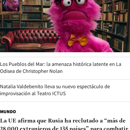
Los Pueblos del Mar: la amenaza histórica latente en La
Odisea de Christopher Nolan
Natalia Valdebenito lleva su nuevo espectáculo de
improvisación al Teatro ICTUS
MUNDO
La UE afirma que Rusia ha reclutado a “más de
28.000 extranjeros de 135 países” para combatir