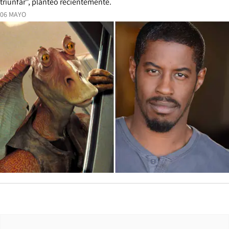
triunfar”, planteó recientemente.
06 MAYO