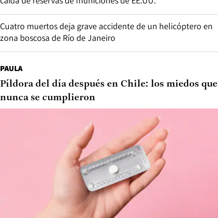
caída de reservas de municiones de EE.UU.
Cuatro muertos deja grave accidente de un helicóptero en
zona boscosa de Río de Janeiro
PAULA
Píldora del día después en Chile: los miedos que
nunca se cumplieron