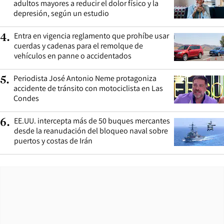
adultos mayores a reducir el dolor físico y la
depresión, según un estudio
Entra en vigencia reglamento que prohíbe usar
4
.
cuerdas y cadenas para el remolque de
vehículos en panne o accidentados
Periodista José Antonio Neme protagoniza
5
.
accidente de tránsito con motociclista en Las
Condes
EE.UU. intercepta más de 50 buques mercantes
6
.
desde la reanudación del bloqueo naval sobre
puertos y costas de Irán