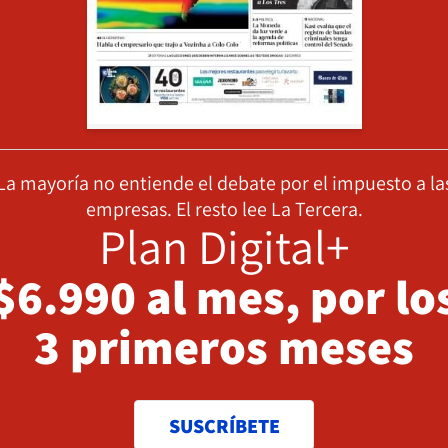
La mayoría no entiende el debate por el impuesto a la
empresas. El resto lee La Tercera.
Plan Digital+
$6.990 al mes, por lo
3 primeros meses
SUSCRÍBETE