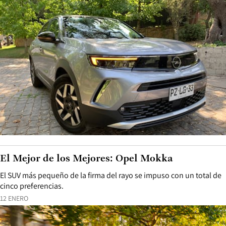
El Mejor de los Mejores: Opel Mokka
El SUV más pequeño de la firma del rayo se impuso con un total de
cinco preferencias.
12 ENERO