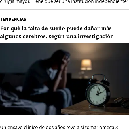
cirugía mayor. Tiene que ser una institución independiente”
TENDENCIAS
Por qué la falta de sueño puede dañar más
algunos cerebros, según una investigación
Un ensayo clínico de dos años revela si tomar omega 3