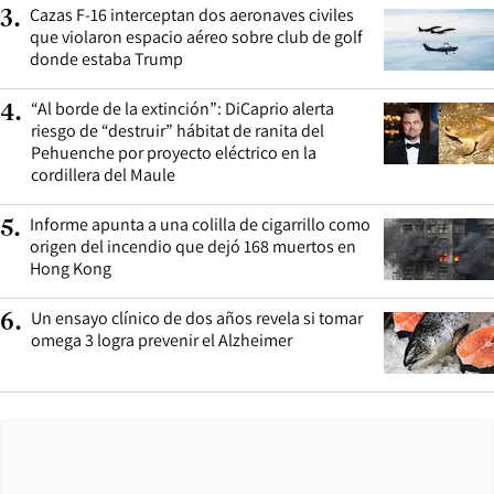
Cazas F-16 interceptan dos aeronaves civiles
3
.
que violaron espacio aéreo sobre club de golf
donde estaba Trump
“Al borde de la extinción”: DiCaprio alerta
4
.
riesgo de “destruir” hábitat de ranita del
Pehuenche por proyecto eléctrico en la
cordillera del Maule
Informe apunta a una colilla de cigarrillo como
5
.
origen del incendio que dejó 168 muertos en
Hong Kong
Un ensayo clínico de dos años revela si tomar
6
.
omega 3 logra prevenir el Alzheimer