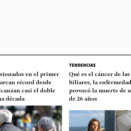
TENDENCIAS
sionados en el primer
Qué es el cáncer de las
arcan récord desde
biliares, la enfermeda
lcanzan casi el doble
provocó la muerte de u
na década
de 26 años