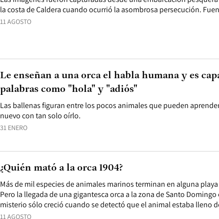
la costa de Caldera cuando ocurrió la asombrosa persecución. Fue
11 AGOSTO
Le enseñan a una orca el habla humana y es cap
palabras como "hola" y "adiós"
Las ballenas figuran entre los pocos animales que pueden aprender
nuevo con tan solo oírlo.
31 ENERO
¿Quién mató a la orca 1904?
Más de mil especies de animales marinos terminan en alguna playa 
Pero la llegada de una gigantesca orca a la zona de Santo Domingo
misterio sólo creció cuando se detectó que el animal estaba lleno 
11 AGOSTO