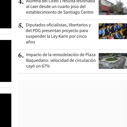
Alumna del Liceo 1 resulta lesionada
4
.
al caer desde un cuarto piso del
establecimiento de Santiago Centro
Diputados oficialistas, libertarios y
5
.
del PDG presentan proyecto para
suspender la Ley Karin por cinco
años
Impacto de la remodelación de Plaza
6
.
Baquedano: velocidad de circulación
cayó un 67%