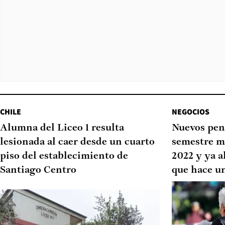
CHILE
NEGOCIOS
Alumna del Liceo 1 resulta
Nuevos pen
lesionada al caer desde un cuarto
semestre m
piso del establecimiento de
2022 y ya a
Santiago Centro
que hace u