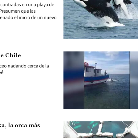
ncontradas en una playa de
. Presumen que las
enado el inicio de un nuevo
de Chile
táceo nadando cerca de la
oé.
ka, la orca más