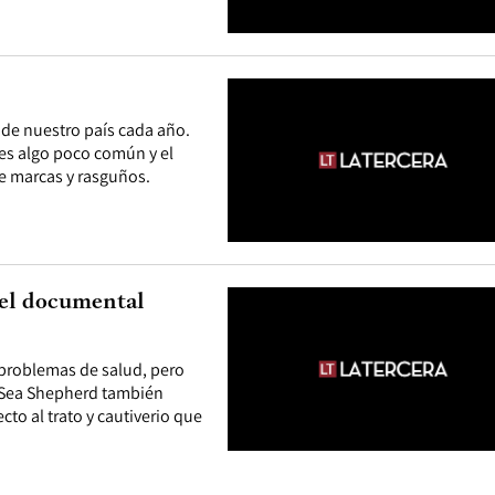
de nuestro país cada año.
 es algo poco común y el
de marcas y rasguños.
 el documental
 problemas de salud, pero
 Sea Shepherd también
to al trato y cautiverio que