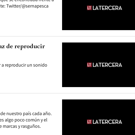
nte: Twitter/@sernapesca
az de reproducir
 a reproducir un sonido
de nuestro país cada año.
 es algo poco común y el
de marcas y rasguños.