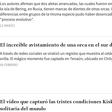
Los autores afirman que dos aletas arrancadas, las cuales fueron e
la isla de Bering, en Rusia, tienen marcas de dientes de otras orcas
diferencias entre grupos de la misma especie pudo haber desencad
“proceso evolutivo”.
12 MARZO
El increíble avistamiento de una orca en el sur 
A través de redes sociales se viralizó un registro que muestra al ce
orilla. El mágico momento fue captado en Tenaún, ubicado en Chil
09 FEBRERO
El video que capturó las tristes condiciones Kis
solitaria del mundo