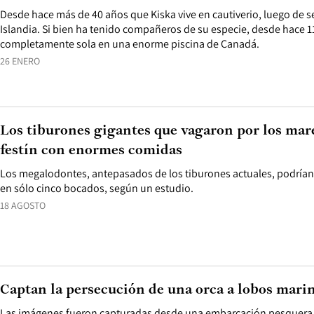
Desde hace más de 40 años que Kiska vive en cautiverio, luego de s
Islandia. Si bien ha tenido compañeros de su especie, desde hace 
completamente sola en una enorme piscina de Canadá.
26 ENERO
Los tiburones gigantes que vagaron por los mar
festín con enormes comidas
Los megalodontes, antepasados de los tiburones actuales, podrían
en sólo cinco bocados, según un estudio.
18 AGOSTO
Captan la persecución de una orca a lobos mari
Las imágenes fueron capturadas desde una embarcación pesquera 