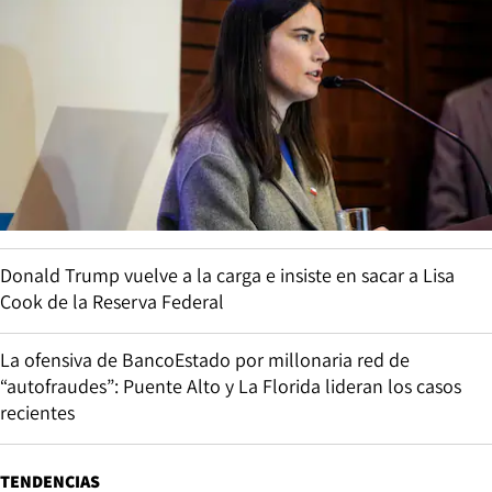
Donald Trump vuelve a la carga e insiste en sacar a Lisa
Cook de la Reserva Federal
La ofensiva de BancoEstado por millonaria red de
“autofraudes”: Puente Alto y La Florida lideran los casos
recientes
TENDENCIAS