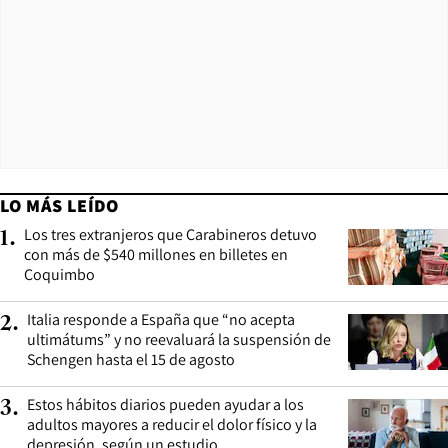
LO MÁS LEÍDO
Los tres extranjeros que Carabineros detuvo
1
.
con más de $540 millones en billetes en
Coquimbo
Italia responde a España que “no acepta
2
.
ultimátums” y no reevaluará la suspensión de
Schengen hasta el 15 de agosto
Estos hábitos diarios pueden ayudar a los
3
.
adultos mayores a reducir el dolor físico y la
depresión, según un estudio