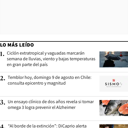
LO MÁS LEÍDO
Ciclón extratropical y vaguadas marcarán
1
.
semana de lluvias, viento y bajas temperaturas
en gran parte del país
Temblor hoy, domingo 9 de agosto en Chile:
2
.
consulta epicentro y magnitud
Un ensayo clínico de dos años revela si tomar
3
.
omega 3 logra prevenir el Alzheimer
“Al borde de la extinción”: DiCaprio alerta
4
.