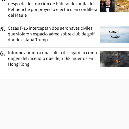
riesgo de destrucción de hábitat de ranita del
Pehuenche por proyecto eléctrico en cordillera
del Maule
Cazas F-16 interceptan dos aeronaves civiles
5
.
que violaron espacio aéreo sobre club de golf
donde estaba Trump
Informe apunta a una colilla de cigarrillo como
6
.
origen del incendio que dejó 168 muertos en
Hong Kong