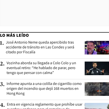
LO MÁS LEÍDO
José Antonio Neme queda apercibido tras
1
.
accidente de tránsito en Las Condes y será
citado por Fiscalía
Vozinha aborda su llegada a Colo Colo y un
2
.
eventual retiro: “He hablado de parar, pero
tengo que pensar con calma”
Informe apunta a una colilla de cigarrillo como
3
.
origen del incendio que dejó 168 muertos en
Hong Kong
Entra en vigencia reglamento que prohíbe usar
4
.