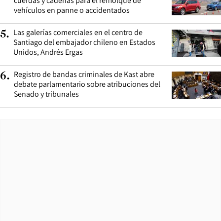
cuerdas y cadenas para el remolque de
vehículos en panne o accidentados
Las galerías comerciales en el centro de
5
.
Santiago del embajador chileno en Estados
Unidos, Andrés Ergas
Registro de bandas criminales de Kast abre
6
.
debate parlamentario sobre atribuciones del
Senado y tribunales