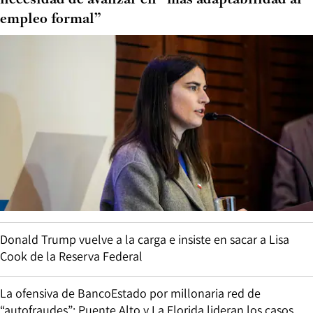
necesidad de avanzar en “más adaptabilidad al
empleo formal”
Donald Trump vuelve a la carga e insiste en sacar a Lisa
Cook de la Reserva Federal
La ofensiva de BancoEstado por millonaria red de
“autofraudes”: Puente Alto y La Florida lideran los casos