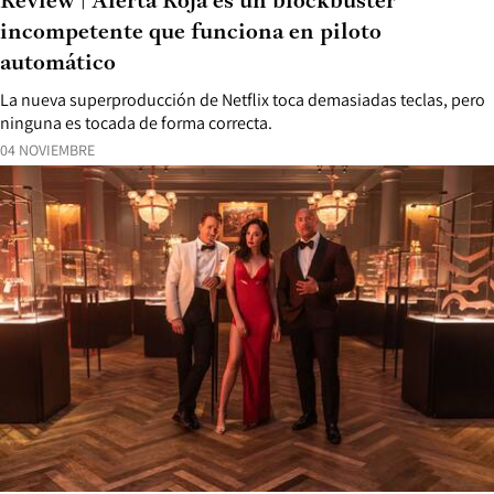
Review | Alerta Roja es un blockbuster
incompetente que funciona en piloto
automático
La nueva superproducción de Netflix toca demasiadas teclas, pero
ninguna es tocada de forma correcta.
04 NOVIEMBRE