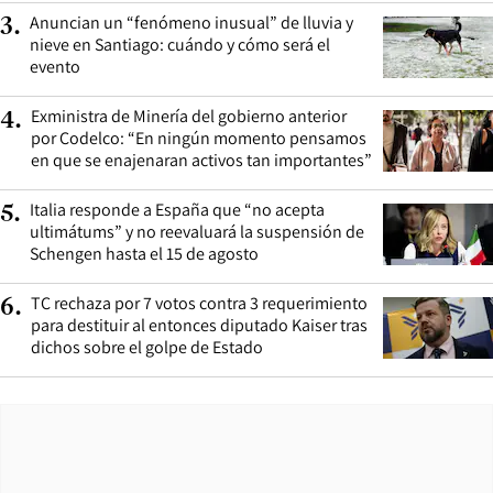
Anuncian un “fenómeno inusual” de lluvia y
3
.
nieve en Santiago: cuándo y cómo será el
evento
Exministra de Minería del gobierno anterior
4
.
por Codelco: “En ningún momento pensamos
en que se enajenaran activos tan importantes”
Italia responde a España que “no acepta
5
.
ultimátums” y no reevaluará la suspensión de
Schengen hasta el 15 de agosto
TC rechaza por 7 votos contra 3 requerimiento
6
.
para destituir al entonces diputado Kaiser tras
dichos sobre el golpe de Estado