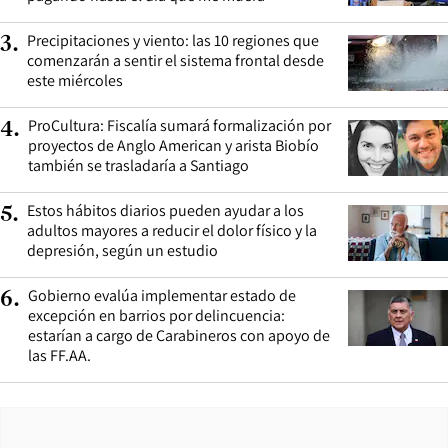
Precipitaciones y viento: las 10 regiones que
3
.
comenzarán a sentir el sistema frontal desde
este miércoles
ProCultura: Fiscalía sumará formalización por
4
.
proyectos de Anglo American y arista Biobío
también se trasladaría a Santiago
Estos hábitos diarios pueden ayudar a los
5
.
adultos mayores a reducir el dolor físico y la
depresión, según un estudio
Gobierno evalúa implementar estado de
6
.
excepción en barrios por delincuencia:
estarían a cargo de Carabineros con apoyo de
las FF.AA.