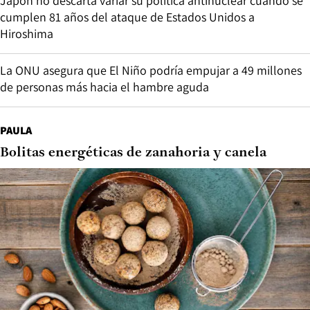
Japón no descarta variar su política antinuclear cuando se
cumplen 81 años del ataque de Estados Unidos a
Hiroshima
La ONU asegura que El Niño podría empujar a 49 millones
de personas más hacia el hambre aguda
PAULA
Bolitas energéticas de zanahoria y canela