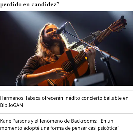
perdido en candidez”
Hermanos Ilabaca ofrecerán inédito concierto bailable en
BiblioGAM
Kane Parsons y el fenómeno de Backrooms: “En un
momento adopté una forma de pensar casi psicótica”