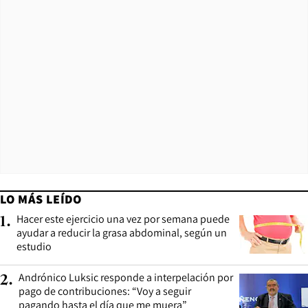
LO MÁS LEÍDO
Hacer este ejercicio una vez por semana puede
1
.
ayudar a reducir la grasa abdominal, según un
estudio
Andrónico Luksic responde a interpelación por
2
.
pago de contribuciones: “Voy a seguir
pagando hasta el día que me muera”