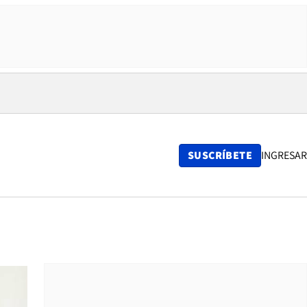
SUSCRÍBETE
INGRESAR