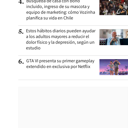
Búsqueda de casa con bono
4
.
incluido, ingreso de su mascota y
equipo de marketing: cómo Vozinha
planifica su vida en Chile
Estos hábitos diarios pueden ayudar
5
.
a los adultos mayores a reducir el
dolor físico y la depresión, según un
estudio
GTA VI presenta su primer gameplay
6
.
extendido en exclusiva por Netflix