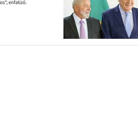
s", enfatizó.