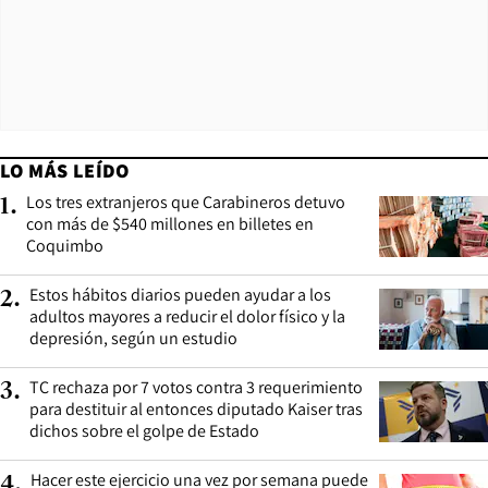
LO MÁS LEÍDO
Los tres extranjeros que Carabineros detuvo
1
.
con más de $540 millones en billetes en
Coquimbo
Estos hábitos diarios pueden ayudar a los
2
.
adultos mayores a reducir el dolor físico y la
depresión, según un estudio
TC rechaza por 7 votos contra 3 requerimiento
3
.
para destituir al entonces diputado Kaiser tras
dichos sobre el golpe de Estado
Hacer este ejercicio una vez por semana puede
4
.