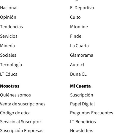
Nacional
El Deportivo
Opinión
Culto
Tendencias
Mtonline
Servicios
Finde
Opens in new window
Minería
La Cuarta
Opens in new wind
Sociales
Glamorama
Opens in new window
Tecnología
Auto.cl
Opens in new window
LT Educa
Duna CL
Nosotros
Mi Cuenta
Quiénes somos
Suscripción
Opens in new win
Venta de suscripciones
Papel Digital
Opens in new window
Código de etica
Preguntas Frecuentes
Servicio al Suscriptor
LT Beneficios
Suscripción Empresas
Newsletters