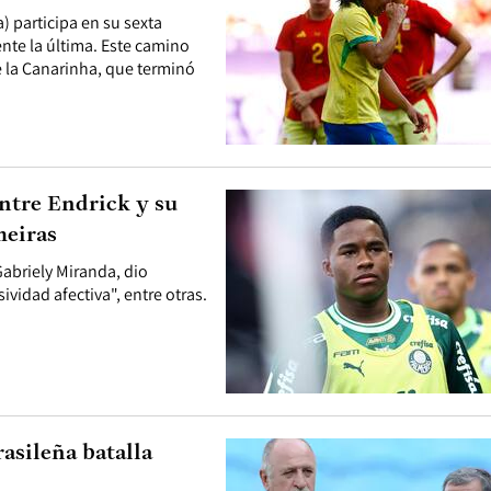
a) participa en su sexta
te la última. Este camino
de la Canarinha, que terminó
entre Endrick y su
meiras
Gabriely Miranda, dio
ividad afectiva", entre otras.
asileña batalla