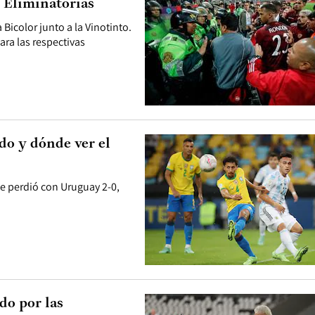
s Eliminatorias
 Bicolor junto a la Vinotinto.
ara las respectivas
do y dónde ver el
te perdió con Uruguay 2-0,
do por las