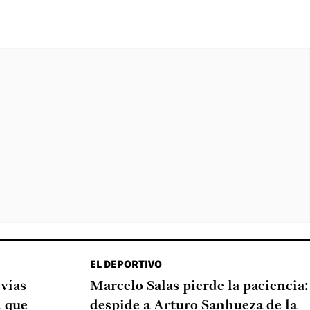
EL DEPORTIVO
 vías
Marcelo Salas pierde la paciencia:
d que
despide a Arturo Sanhueza de la