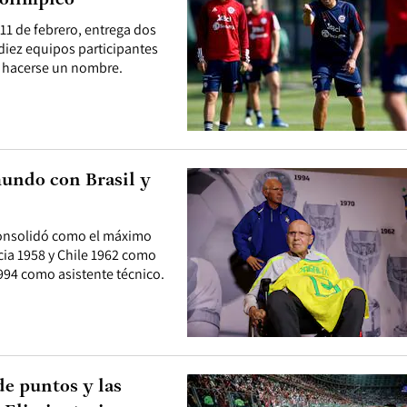
eolímpico
 11 de febrero, entrega dos
 diez equipos participantes
a hacerse un nombre.
mundo con Brasil y
 consolidó como el máximo
cia 1958 y Chile 1962 como
994 como asistente técnico.
de puntos y las