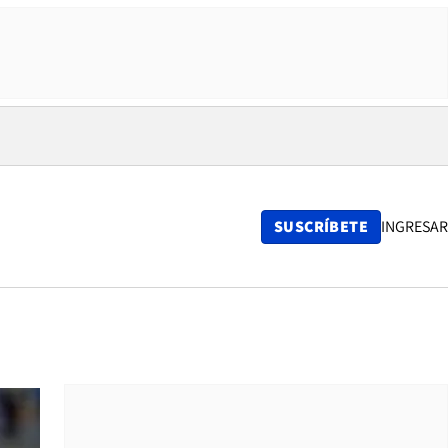
SUSCRÍBETE
INGRESAR