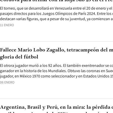
Córdova para brillar con la Roja Sub 23 en el Pr
El torneo, que se desarrollará en Venezuela entre el 20 de enero y el
pasajes directos para los Juegos Olímpicos de París 2024. Entre los
destacan varias figuras, que a pesar de su juventud, ya comienzan 
11 ENERO
Fallece Mario Lobo Zagallo, tetracampeón del 
gloria del fútbol
El otrora jugador murió a los 92 años. El también exentrenador se
ganador en la historia de los Mundiales. Obtuvo las coronas en Sue
jugador, en México 1970 como seleccionador y en Estados Unidos 1
06 ENERO
Argentina, Brasil y Perú, en la mira: la pérdida 