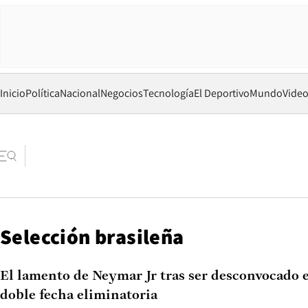
Inicio
Política
Nacional
Negocios
Tecnología
El Deportivo
Mundo
Vide
Selección brasileña
El lamento de Neymar Jr tras ser desconvocado e
doble fecha eliminatoria