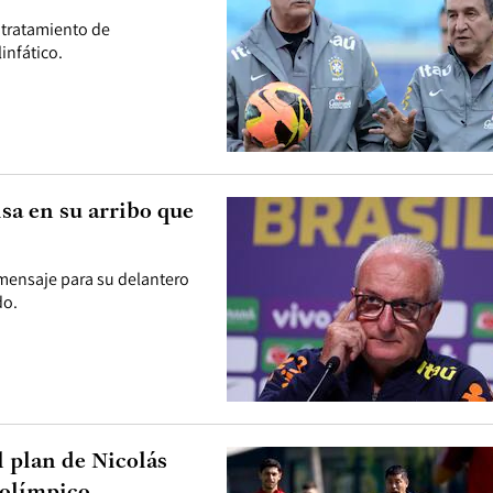
 tratamiento de
infático.
isa en su arribo que
mensaje para su delantero
do.
l plan de Nicolás