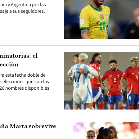
bia y Argentina por las
nsaje a sus seguidores.
minatorias: el
lección
ra esta fecha doble de
 selecciones que son las
s 26 nombres disponibles
leña Marta sobrevive