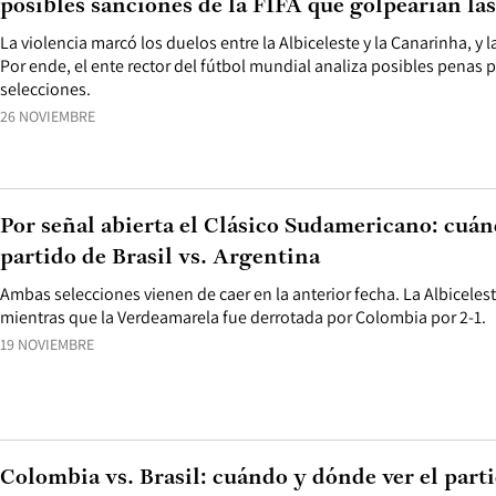
posibles sanciones de la FIFA que golpearían la
La violencia marcó los duelos entre la Albiceleste y la Canarinha, y la
Por ende, el ente rector del fútbol mundial analiza posibles penas p
selecciones.
26 NOVIEMBRE
Por señal abierta el Clásico Sudamericano: cuán
partido de Brasil vs. Argentina
Ambas selecciones vienen de caer en la anterior fecha. La Albiceles
mientras que la Verdeamarela fue derrotada por Colombia por 2-1.
19 NOVIEMBRE
Colombia vs. Brasil: cuándo y dónde ver el parti