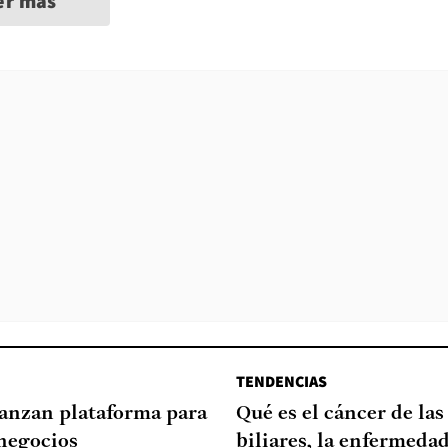
er más
TENDENCIAS
lanzan plataforma para
Qué es el cáncer de las
negocios
biliares, la enfermeda