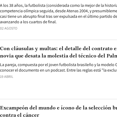
A los 38 años, la futbolista (considerada como la mejor de la histori
competencia olímpica seguida, desde Atenas 2004, y presumiblemen
casi tiene un abrupto final tras ser expulsada en el último partido 
avanzando a los cuartos de final.
02 AGOSTO
Con cláusulas y multas: el detalle del contrato 
novia que desata la molestia del técnico del Pal
La pareja, compuesta por el joven futbolista brasileño y la modelo 
conocer el documento en un podcast. Entre las reglas está "la exclus
19 ABRIL
Excampeón del mundo e ícono de la selección br
contra el cáncer