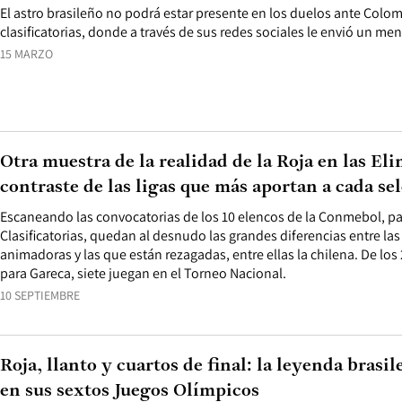
El astro brasileño no podrá estar presente en los duelos ante Colom
clasificatorias, donde a través de sus redes sociales le envió un me
15 MARZO
Otra muestra de la realidad de la Roja en las Eli
contraste de las ligas que más aportan a cada se
Escaneando las convocatorias de los 10 elencos de la Conmebol, pa
Clasificatorias, quedan al desnudo las grandes diferencias entre las
animadoras y las que están rezagadas, entre ellas la chilena. De lo
para Gareca, siete juegan en el Torneo Nacional.
10 SEPTIEMBRE
Roja, llanto y cuartos de final: la leyenda brasi
en sus sextos Juegos Olímpicos