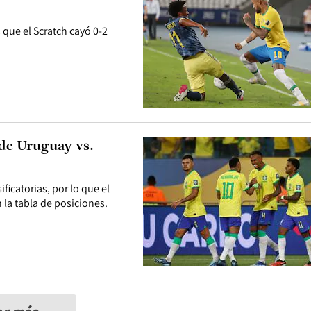
 que el Scratch cayó 0-2
 de Uruguay vs.
icatorias, por lo que el
 la tabla de posiciones.