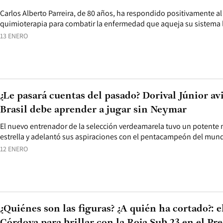
Carlos Alberto Parreira, de 80 años, ha respondido positivamente al
quimioterapia para combatir la enfermedad que aqueja su sistema l
13 ENERO
¿Le pasará cuentas del pasado? Dorival Júnior av
Brasil debe aprender a jugar sin Neymar
El nuevo entrenador de la selección verdeamarela tuvo un potente 
estrella y adelantó sus aspiraciones con el pentacampeón del mun
12 ENERO
¿Quiénes son las figuras? ¿A quién ha cortado?: e