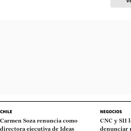
V
CHILE
NEGOCIOS
Carmen Soza renuncia como
CNC y SII 
directora ejecutiva de Ideas
denunciar 