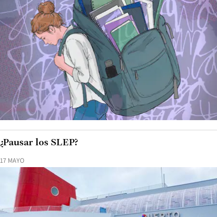
¿Pausar los SLEP?
17 MAYO