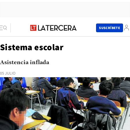
SUSCRÍBETE
Sistema escolar
Asistencia inflada
05 JULIO