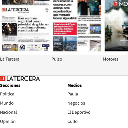
La Tercera
Pulso
Motores
Secciones
Medios
Política
Paula
Mundo
Negocios
Nacional
El Deportivo
Opinión
Culto