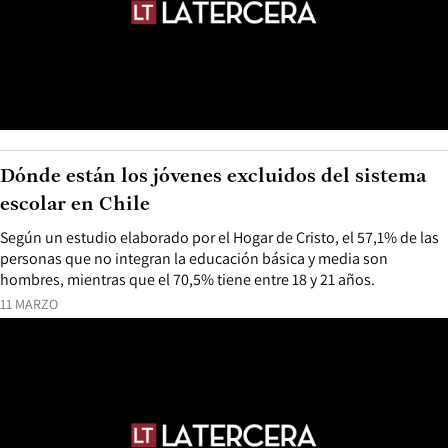
Dónde están los jóvenes excluidos del sistema
escolar en Chile
Según un estudio elaborado por el Hogar de Cristo, el 57,1% de las
personas que no integran la educación básica y media son
hombres, mientras que el 70,5% tiene entre 18 y 21 años.
11 MARZO