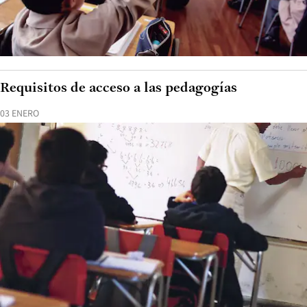
Requisitos de acceso a las pedagogías
03 ENERO