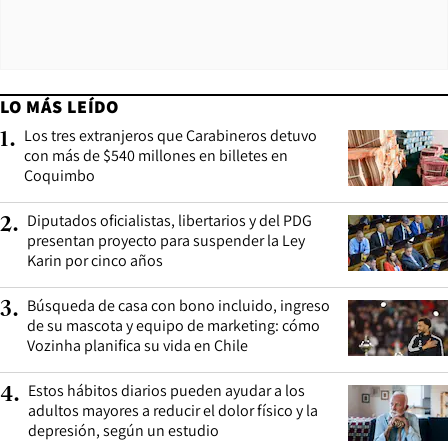
LO MÁS LEÍDO
Los tres extranjeros que Carabineros detuvo
1
.
con más de $540 millones en billetes en
Coquimbo
Diputados oficialistas, libertarios y del PDG
2
.
presentan proyecto para suspender la Ley
Karin por cinco años
Búsqueda de casa con bono incluido, ingreso
3
.
de su mascota y equipo de marketing: cómo
Vozinha planifica su vida en Chile
Estos hábitos diarios pueden ayudar a los
4
.
adultos mayores a reducir el dolor físico y la
depresión, según un estudio