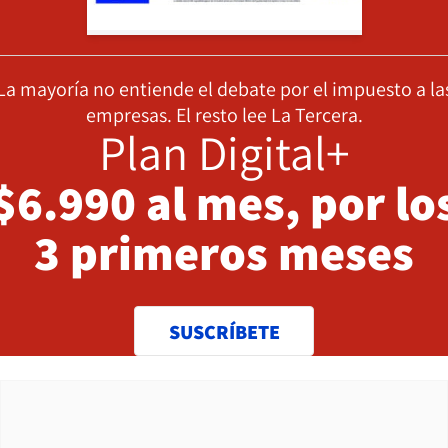
La mayoría no entiende el debate por el impuesto a la
empresas. El resto lee La Tercera.
Plan Digital+
$6.990 al mes, por lo
3 primeros meses
SUSCRÍBETE