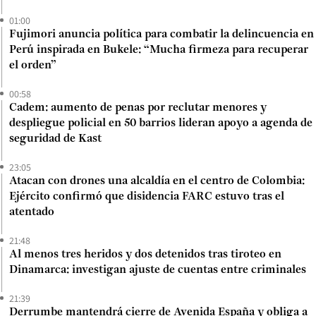
01:00
Fujimori anuncia política para combatir la delincuencia en
Perú inspirada en Bukele: “Mucha firmeza para recuperar
el orden”
00:58
Cadem: aumento de penas por reclutar menores y
despliegue policial en 50 barrios lideran apoyo a agenda de
seguridad de Kast
23:05
Atacan con drones una alcaldía en el centro de Colombia:
Ejército confirmó que disidencia FARC estuvo tras el
atentado
21:48
Al menos tres heridos y dos detenidos tras tiroteo en
Dinamarca: investigan ajuste de cuentas entre criminales
21:39
Derrumbe mantendrá cierre de Avenida España y obliga a