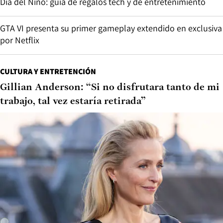
Día del Niño: guía de regalos tech y de entretenimiento
GTA VI presenta su primer gameplay extendido en exclusiva
por Netflix
CULTURA Y ENTRETENCIÓN
Gillian Anderson: “Si no disfrutara tanto de mi
trabajo, tal vez estaría retirada”