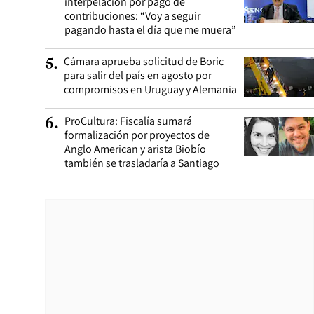
interpelación por pago de
contribuciones: “Voy a seguir
pagando hasta el día que me muera”
Cámara aprueba solicitud de Boric
5
.
para salir del país en agosto por
compromisos en Uruguay y Alemania
ProCultura: Fiscalía sumará
6
.
formalización por proyectos de
Anglo American y arista Biobío
también se trasladaría a Santiago