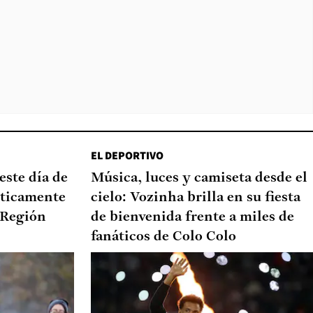
EL DEPORTIVO
este día de
Música, luces y camiseta desde el
sticamente
cielo: Vozinha brilla en su fiesta
 Región
de bienvenida frente a miles de
fanáticos de Colo Colo