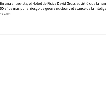
En una entrevista, el Nobel de Física David Gross advirtió que la h
50 años más por el riesgo de guerra nuclear y el avance de la inteligen
27 ABRIL