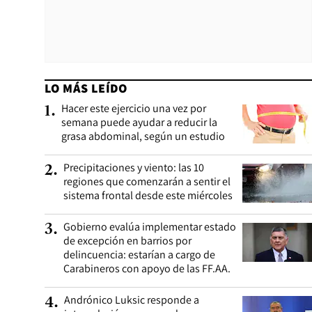
LO MÁS LEÍDO
Hacer este ejercicio una vez por
1
.
semana puede ayudar a reducir la
grasa abdominal, según un estudio
Precipitaciones y viento: las 10
2
.
regiones que comenzarán a sentir el
sistema frontal desde este miércoles
Gobierno evalúa implementar estado
3
.
de excepción en barrios por
delincuencia: estarían a cargo de
Carabineros con apoyo de las FF.AA.
Andrónico Luksic responde a
4
.