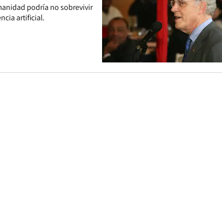
umanidad podría no sobrevivir
cia artificial.