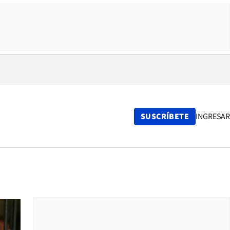
SUSCRÍBETE
INGRESAR