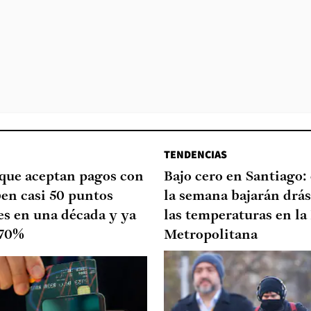
TENDENCIAS
que aceptan pagos con
Bajo cero en Santiago: 
ben casi 50 puntos
la semana bajarán drá
es en una década y ya
las temperaturas en la
 70%
Metropolitana