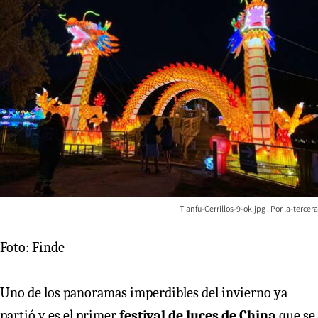
Tianfu-Cerrillos-9-ok.jpg
la-tercera
Foto: Finde
Uno de los panoramas imperdibles del invierno ya
partió y es el primer
festival de luces de China
que se