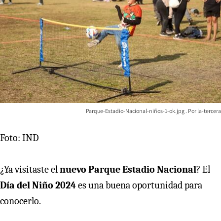
Parque-Estadio-Nacional-niños-1-ok.jpg
la-tercera
Foto: IND
¿Ya visitaste el
nuevo Parque Estadio Nacional
? El
Día del Niño 2024
es una buena oportunidad para
conocerlo.