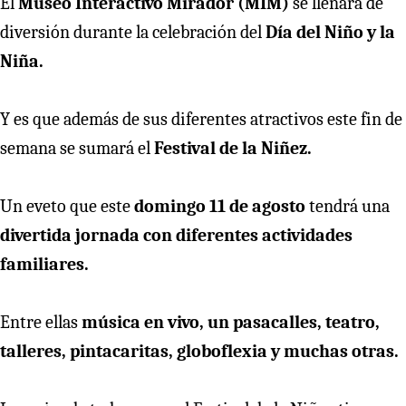
El
Museo Interactivo Mirador (MIM)
se llenará de
diversión durante la celebración del
Día del Niño y la
Niña.
Y es que además de sus diferentes atractivos este fin de
semana se sumará el
Festival de la Niñez.
Un eveto que este
domingo 11 de agosto
tendrá una
divertida jornada con diferentes actividades
familiares.
Entre ellas
música en vivo, un pasacalles, teatro,
talleres, pintacaritas, globoflexia y muchas otras.