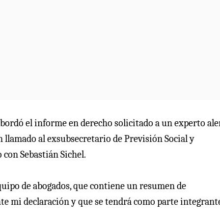
 abordó el informe en derecho solicitado a un experto a
n llamado al exsubsecretario de Previsión Social y
o con Sebastián Sichel.
uipo de abogados, que contiene un resumen de
nte mi declaración y que se tendrá como parte integrant