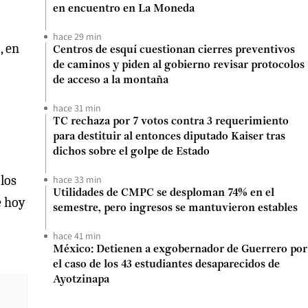
en encuentro en La Moneda
hace 29 min
, en
Centros de esquí cuestionan cierres preventivos
de caminos y piden al gobierno revisar protocolos
de acceso a la montaña
hace 31 min
TC rechaza por 7 votos contra 3 requerimiento
para destituir al entonces diputado Kaiser tras
dichos sobre el golpe de Estado
 los
hace 33 min
Utilidades de CMPC se desploman 74% en el
e hoy
semestre, pero ingresos se mantuvieron estables
hace 41 min
México: Detienen a exgobernador de Guerrero por
el caso de los 43 estudiantes desaparecidos de
Ayotzinapa