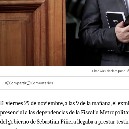
Chadwick declara por qué 
Compartir
Comentarios
El viernes 29 de noviembre, a las 9 de la mañana, el exm
presencial a las dependencias de la Fiscalía Metropolit
del gobierno de Sebastián Piñera llegaba a prestar test