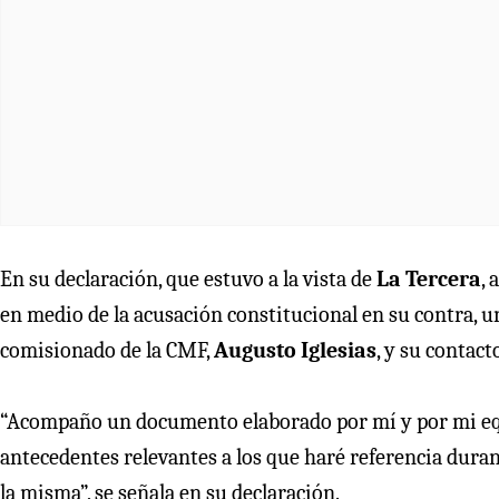
En su declaración, que estuvo a la vista de
La Tercera
,
en medio de la acusación constitucional en su contra, u
comisionado de la CMF,
Augusto Iglesias
, y su contact
“Acompaño un documento elaborado por mí y por mi eq
antecedentes relevantes a los que haré referencia dura
la misma”, se señala en su declaración.