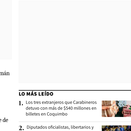
lemán
LO MÁS LEÍDO
Los tres extranjeros que Carabineros
1
.
detuvo con más de $540 millones en
billetes en Coquimbo
e de
Diputados oficialistas, libertarios y
2
.