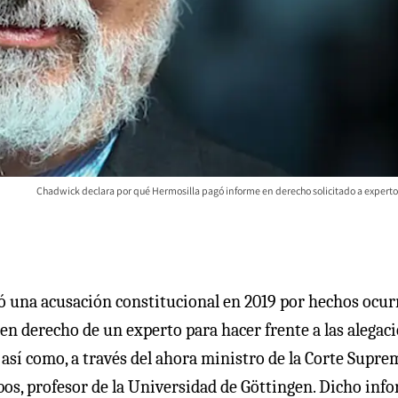
Chadwick declara por qué Hermosilla pagó informe en derecho solicitado a expert
ó una acusación constitucional en 2019 por hechos ocur
e en derecho de un experto para hacer frente a las alegac
así como, a través del ahora ministro de la Corte Supre
bos, profesor de la Universidad de Göttingen. Dicho info