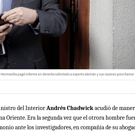
Hermosilla pagó informe en derecho solicitado a experto alemán y sus razones para llamar 
inistro del Interior
Andrés Chadwick
acudió de maner
ana Oriente. Era la segunda vez que el otrora hombre fue
imonio ante los investigadores, en compañía de su aboga