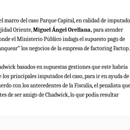
el marco del caso Parque Capital, en calidad de imputado
ejidad Oriente,
Miguel Ángel Orellana,
para atender
donde el Ministerio Público indaga el supuesto pago de
anquear” los negocios de la empresa de factoring Factop.
hadwick basados en supuestas gestiones que este habría
 los principales imputados del caso, para ir en ayuda de
erdo con los antecedentes de la Fiscalía, el penalista qu
ntes de ser amigo de Chadwick, lo que podía resultar