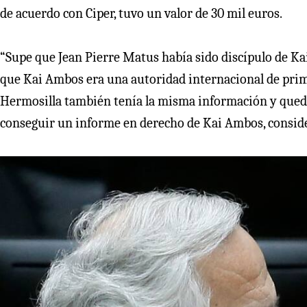
de acuerdo con Ciper, tuvo un valor de 30 mil euros.
“Supe que Jean Pierre Matus había sido discípulo de K
que Kai Ambos era una autoridad internacional de prim
Hermosilla también tenía la misma información y quedó 
conseguir un informe en derecho de Kai Ambos, consid