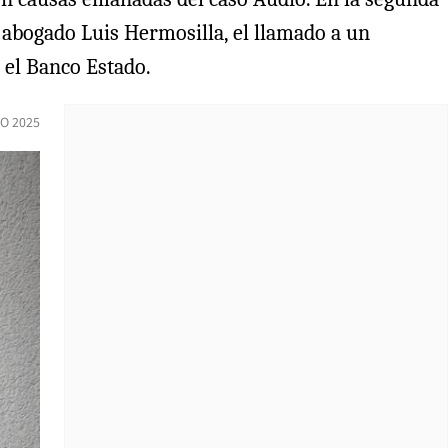
l abogado Luis Hermosilla, el llamado a un
 el Banco Estado.
O 2025