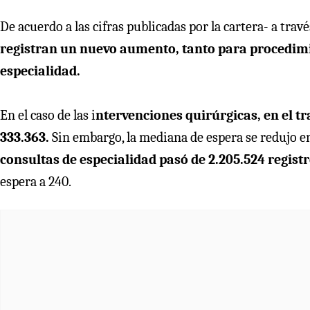
De acuerdo a las cifras publicadas por la cartera- a tra
registran un nuevo aumento, tanto para procedimi
especialidad.
En el caso de las i
ntervenciones quirúrgicas, en el t
333.363.
Sin embargo, la mediana de espera se redujo en 
consultas de especialidad pasó de 2.205.524 regist
espera a 240.