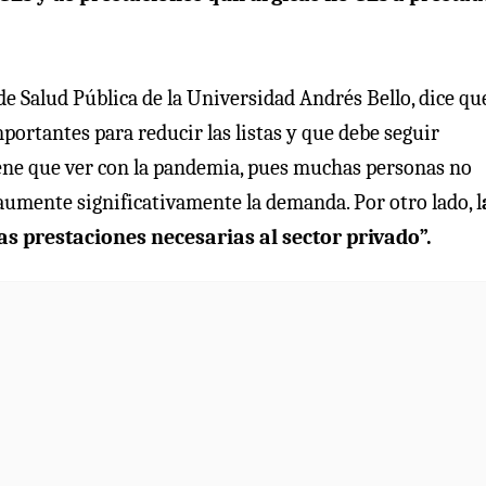
de Salud Pública de la Universidad Andrés Bello, dice que
portantes para reducir las listas y que debe seguir
ne que ver con la pandemia, pues muchas personas no
aumente significativamente la demanda. Por otro lado, l
as prestaciones necesarias al sector privado”.