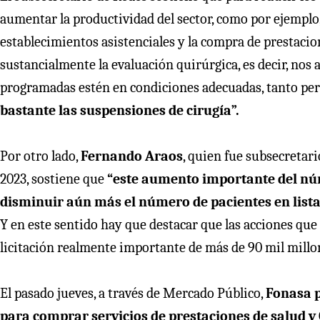
aumentar la productividad del sector, como por ejemplo, 
establecimientos asistenciales y la compra de prestaci
sustancialmente la evaluación quirúrgica, es decir, nos
programadas estén en condiciones adecuadas, tanto pe
bastante las suspensiones de cirugía”.
Por otro lado,
Fernando Araos
, quien fue subsecretar
2023, sostiene que
“este aumento importante del núm
disminuir aún más el número de pacientes en list
Y en este sentido hay que destacar que las acciones q
licitación realmente importante de más de 90 mil millo
El pasado jueves, a través de Mercado Público,
Fonasa p
para comprar servicios de prestaciones de salud y