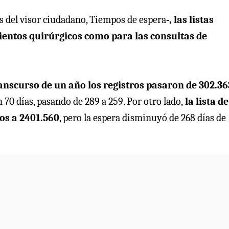
vés del visor ciudadano, Tiempos de espera
-, las listas
entos quirúrgicos como para las consultas de
ranscurso de un año los registros pasaron de 302.36
70 días, pasando de 289 a 259. Por otro lado,
la lista de
ros a 2401.560
, pero la espera disminuyó de 268 días de