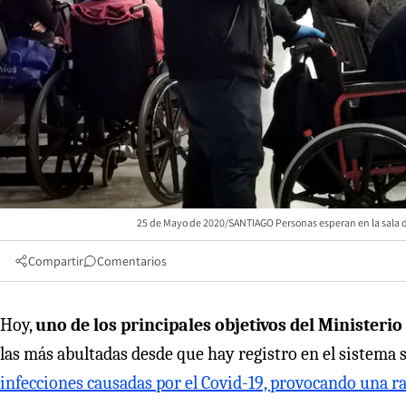
25 de Mayo de 2020/SANTIAGO Personas esperan en la sala d
Compartir
Comentarios
Hoy,
uno de los principales objetivos del Ministerio 
las más abultadas desde que hay registro en el sistema 
infecciones causadas por el Covid-19, provocando una ral