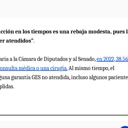
ucción en los tiempos es una rebaja modesta, pues 
er atendidos”
.
aria a la Cámara de Diputados y al Senado,
en 2022, 38.5
onsulta médica o una cirugía.
Al mismo tiempo, el
guna garantía GES no atendida, incluso algunos paciente
plidas.