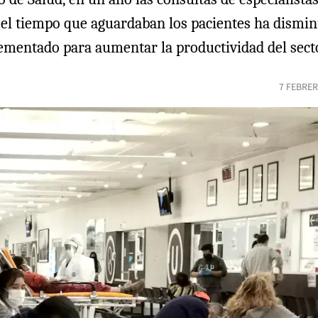
sí, el tiempo que aguardaban los pacientes ha dism
lementado para aumentar la productividad del sect
7 FEBRER