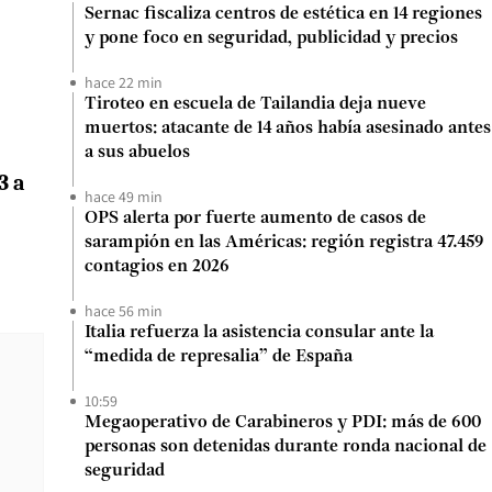
Sernac fiscaliza centros de estética en 14 regiones
y pone foco en seguridad, publicidad y precios
hace 22 min
Tiroteo en escuela de Tailandia deja nueve
muertos: atacante de 14 años había asesinado antes
a sus abuelos
3 a
hace 49 min
OPS alerta por fuerte aumento de casos de
sarampión en las Américas: región registra 47.459
contagios en 2026
hace 56 min
Italia refuerza la asistencia consular ante la
“medida de represalia” de España
10:59
Megaoperativo de Carabineros y PDI: más de 600
personas son detenidas durante ronda nacional de
seguridad