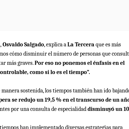
,
Osvaldo Salgado
, explica a
La Tercera
que es más
emos cómo disminuir el número de personas que consult
tar más graves.
Por eso no ponemos el énfasis en el
trolable, como si lo es el tiempo”.
 manera sostenida, los tiempos también han ido bajand
pera se redujo un 19,5 % en el transcurso de un añ
ntes por una consulta de especialidad
disminuyó un 1
s tiempos han implementado diversas estrategias para