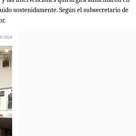
inuido sostenidamente. Según el subsecretario de
or.
O 2024