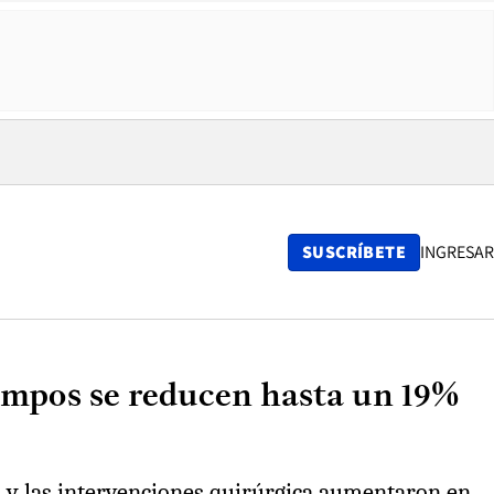
SUSCRÍBETE
INGRESAR
tiempos se reducen hasta un 19%
as y las intervenciones quirúrgica aumentaron en