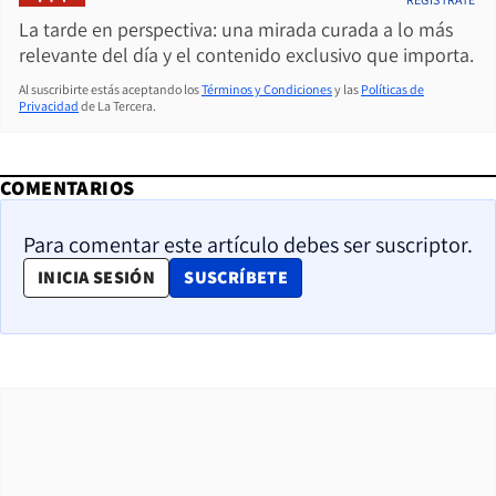
La tarde en perspectiva: una mirada curada a lo más
relevante del día y el contenido exclusivo que importa.
Al suscribirte estás aceptando los
Términos y Condiciones
y las
Políticas de
Privacidad
de La Tercera.
COMENTARIOS
Para comentar este artículo debes ser suscriptor.
OPENS IN NEW WINDOW
INICIA SESIÓN
SUSCRÍBETE