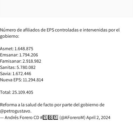
Número de afiliados de EPS controladas e intervenidas por el
gobierno:
Asmet: 1.648.875
Emsanar: 1.794.206
Famisanar: 2.918.982
Sanitas: 5.780.082
Savia: 1.672.446
Nueva EPS: 11.294.814
Total: 25.109.405
Reforma a la salud de facto por parte del gobierno de
@petrogustavo
.
— Andrés Forero CD #1️⃣0️⃣1️⃣ (@AForeroM)
April 2, 2024