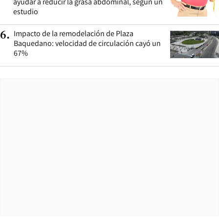
ayudar a reducir la grasa abdominal, según un
estudio
Impacto de la remodelación de Plaza
6
.
Baquedano: velocidad de circulación cayó un
67%