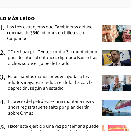
LO MÁS LEÍDO
Los tres extranjeros que Carabineros detuvo
1
.
con más de $540 millones en billetes en
Coquimbo
TC rechaza por 7 votos contra 3 requerimiento
2
.
para destituir al entonces diputado Kaiser tras
dichos sobre el golpe de Estado
Estos hábitos diarios pueden ayudar a los
3
.
adultos mayores a reducir el dolor físico y la
depresión, según un estudio
El precio del petróleo es una montaña rusa y
4
.
ahora registra fuerte salto por plan de Irán
sobre Ormuz
Hacer este ejercicio una vez por semana puede
5
.