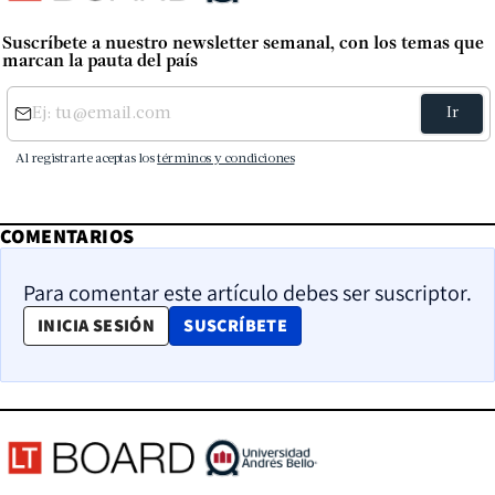
Suscríbete a nuestro newsletter semanal, con los temas que
marcan la pauta del país
COMENTARIOS
Para comentar este artículo debes ser suscriptor.
OPENS IN NEW WINDOW
INICIA SESIÓN
SUSCRÍBETE