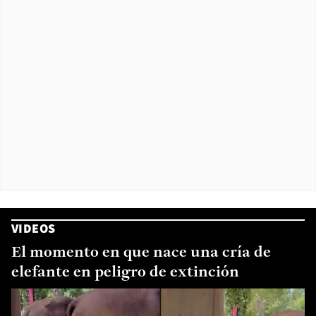
VIDEOS
El momento en que nace una cría de
elefante en peligro de extinción