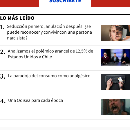
SUSCRÍBETE
LO MÁS LEÍDO
Seducción primero, anulación después: ¿se
1
.
puede reconocer y convivir con una persona
narcisista?
Analizamos el polémico arancel de 12,5% de
2
.
Estados Unidos a Chile
La paradoja del consumo como analgésico
3
.
Una Odisea para cada época
4
.