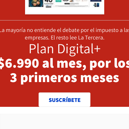
La mayoría no entiende el debate por el impuesto a la
empresas. El resto lee La Tercera.
Plan Digital+
$6.990 al mes, por lo
3 primeros meses
SUSCRÍBETE