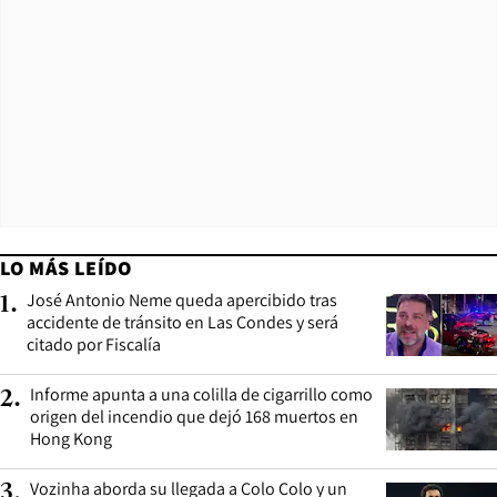
LO MÁS LEÍDO
José Antonio Neme queda apercibido tras
1
.
accidente de tránsito en Las Condes y será
citado por Fiscalía
Informe apunta a una colilla de cigarrillo como
2
.
origen del incendio que dejó 168 muertos en
Hong Kong
Vozinha aborda su llegada a Colo Colo y un
3
.