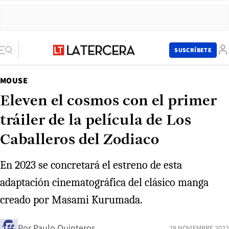
SUSCRÍBETE
MOUSE
Eleven el cosmos con el primer
tráiler de la película de Los
Caballeros del Zodiaco
En 2023 se concretará el estreno de esta
adaptación cinematográfica del clásico manga
creado por Masami Kurumada.
Por
Paulo Quinteros
29 NOVIEMBRE 2022