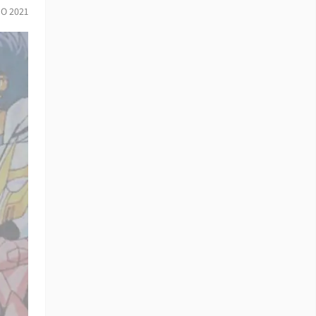
IO 2021