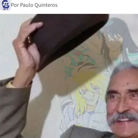
Por
Paulo Quinteros