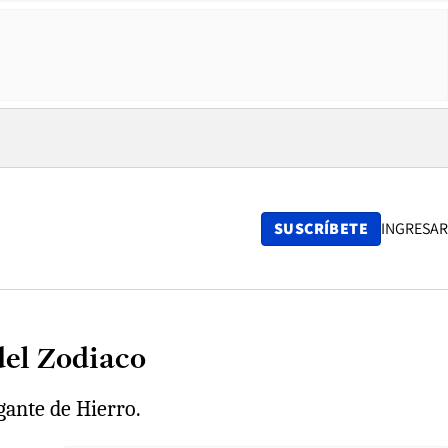
SUSCRÍBETE
INGRESAR
del Zodiaco
gante de Hierro.