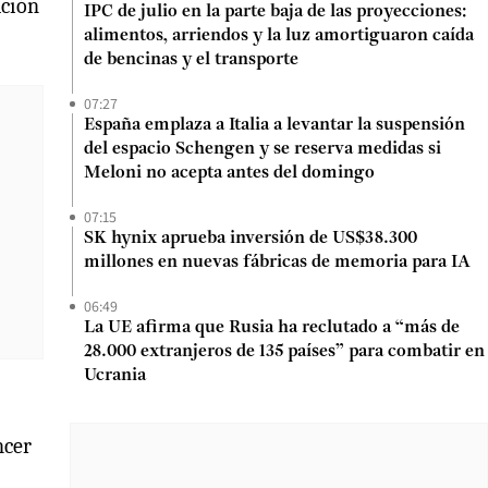
ación
IPC de julio en la parte baja de las proyecciones:
alimentos, arriendos y la luz amortiguaron caída
de bencinas y el transporte
07:27
España emplaza a Italia a levantar la suspensión
del espacio Schengen y se reserva medidas si
Meloni no acepta antes del domingo
07:15
SK hynix aprueba inversión de US$38.300
millones en nuevas fábricas de memoria para IA
06:49
La UE afirma que Rusia ha reclutado a “más de
28.000 extranjeros de 135 países” para combatir en
Ucrania
ncer