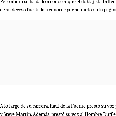
Pero ahora se ha dado a conocer que el doblajista
fallec
de su deceso fue dada a conocer por su nieto en la págin
A lo largo de su carrera, Rául de la Fuente prestó su voz
y Steve Martin. Además, prestó su voz al Hombre Duff en