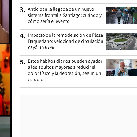
Anticipan la llegada de un nuevo
3
.
sistema frontal a Santiago: cuándo y
cómo sería el evento
Impacto de la remodelación de Plaza
4
.
Baquedano: velocidad de circulación
cayó un 67%
Estos hábitos diarios pueden ayudar
5
.
a los adultos mayores a reducir el
dolor físico y la depresión, según un
estudio