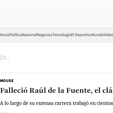
Inicio
Política
Nacional
Negocios
Tecnología
El Deportivo
Mundo
Vide
MOUSE
Falleció Raúl de la Fuente, el cl
A lo largo de su extensa carrera trabajó en ciento