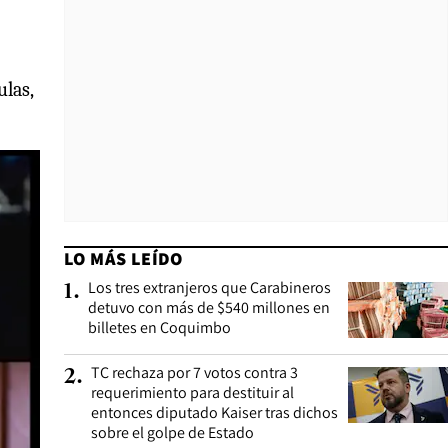
ulas,
LO MÁS LEÍDO
Los tres extranjeros que Carabineros
1
.
detuvo con más de $540 millones en
billetes en Coquimbo
TC rechaza por 7 votos contra 3
2
.
requerimiento para destituir al
entonces diputado Kaiser tras dichos
sobre el golpe de Estado