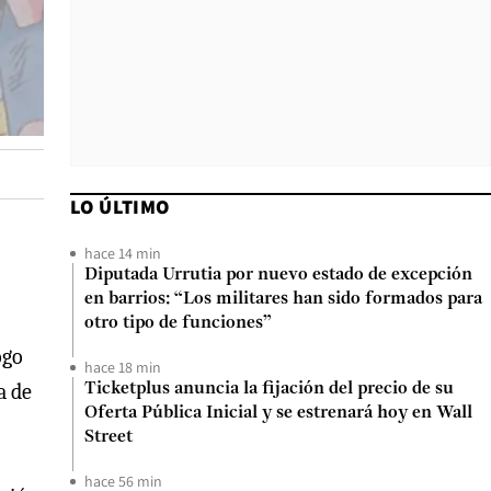
LO ÚLTIMO
hace 14 min
Diputada Urrutia por nuevo estado de excepción
en barrios: “Los militares han sido formados para
otro tipo de funciones”
ogo
hace 18 min
a de
Ticketplus anuncia la fijación del precio de su
Oferta Pública Inicial y se estrenará hoy en Wall
Street
hace 56 min