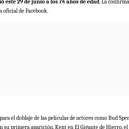
ió este 29 de junio a los 74 años de edad
. La confirm
a oficial de Facebook.
 para el doblaje de las películas de actores como Bud Spe
 su primera aparición, Kent en El Gigante de Hierro, el