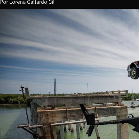
Por
Lorena Gallardo Gil