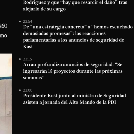
Rodríguez y que “hay que resarcir el daño” tras
alejarlo de su cargo
23:54
260
De “una estrategia concreta” a “hemos escuchado
demasiadas promesas”: las reacciones
omo
parlamentarias a los anuncios de seguridad de
Kast
23:15
Arrau profundiza anuncios de seguridad: “Se
ingresarán 15 proyectos durante las próximas
semanas”
23:00
Presidente Kast junto al ministro de Seguridad
asisten a jornada del Alto Mando de la PDI