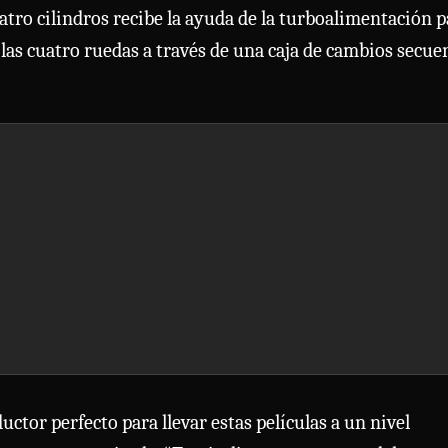
uatro cilindros recibe la ayuda de la turboalimentación 
a las cuatro ruedas a través de una caja de cambios secue
ductor perfecto para llevar estas películas a un nivel