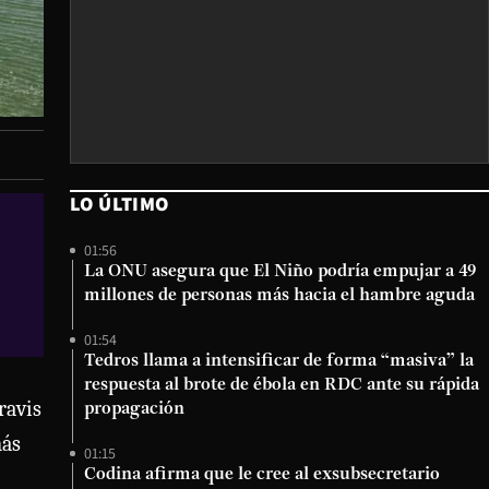
LO ÚLTIMO
01:56
La ONU asegura que El Niño podría empujar a 49
millones de personas más hacia el hambre aguda
01:54
Tedros llama a intensificar de forma “masiva” la
respuesta al brote de ébola en RDC ante su rápida
ravis
propagación
más
01:15
Codina afirma que le cree al exsubsecretario