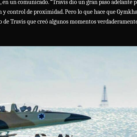
o, en un comunicado. “Travis dio un gran paso adelante 
ón y control de proximidad. Pero lo que hace que Gymkh
do de Travis que creó algunos momentos verdaderament