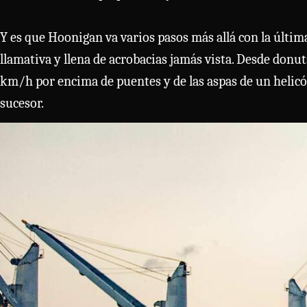
Y es que Hoonigan va varios pasos más allá con la últim
llamativa y llena de acrobacias jamás vista. Desde donu
km/h por encima de puentes y de las aspas de un helic
sucesor.