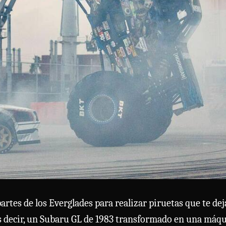
partes de los Everglades para realizar piruetas que te de
 es decir, un Subaru GL de 1983 transformado en una máq