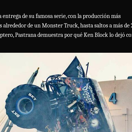
a entrega de su famosa serie, con la producción más
ts alrededor de un Monster Truck, hasta saltos a más de 
óptero, Pastrana demuestra por qué Ken Block lo dejó c