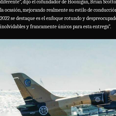
diferente”, dijo el cofundador de Hoonigan, Brian Scott
la ocasión, mejorando realmente su estilo de conducci
2022 se destaque es el enfoque rotundo y despreocupa
inolvidables y francamente únicos para esta entrega”.