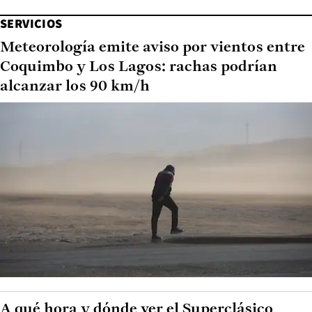
SERVICIOS
Meteorología emite aviso por vientos entre
Coquimbo y Los Lagos: rachas podrían
alcanzar los 90 km/h
A qué hora y dónde ver el Superclásico