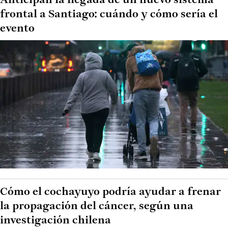
Anticipan la llegada de un nuevo sistema
frontal a Santiago: cuándo y cómo sería el
evento
Cómo el cochayuyo podría ayudar a frenar
la propagación del cáncer, según una
investigación chilena