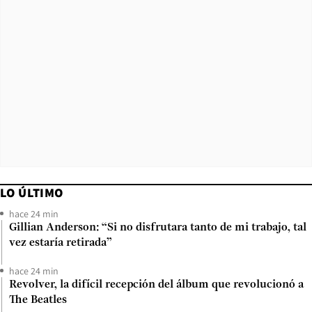
LO ÚLTIMO
hace 24 min
Gillian Anderson: “Si no disfrutara tanto de mi trabajo, tal
vez estaría retirada”
hace 24 min
Revolver, la difícil recepción del álbum que revolucionó a
The Beatles