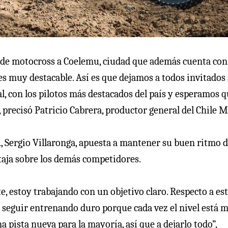
o de motocross a Coelemu, ciudad que además cuenta con
 es muy destacable. Así es que dejamos a todos invitados
al, con los pilotos más destacados del país y esperamos q
precisó Patricio Cabrera, productor general del Chile M
1, Sergio Villaronga, apuesta a mantener su buen ritmo d
taja sobre los demás competidores.
 estoy trabajando con un objetivo claro. Respecto a es
a seguir entrenando duro porque cada vez el nivel está 
a pista nueva para la mayoría, así que a dejarlo todo”,