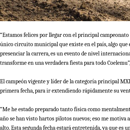
“Estamos felices por llegar con el principal campeonat
único circuito municipal que existe en el país, algo que
presenciar la carrera, es un evento de nivel internacion
transforme en una verdadera fiesta para todo Coelemu”, 
El campeón vigente y líder de la categoría principal MX
primera fecha, para ir extendiendo rápidamente su ven
“Me he estado preparado tanto física como mentalmente,
año se han visto hartos pilotos nuevos; eso me motiva 
alto. Esta segunda fecha estará entretenida, ya que es un