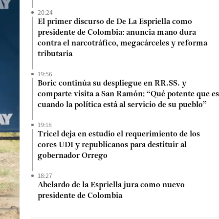
20:24
El primer discurso de De La Espriella como
presidente de Colombia: anuncia mano dura
contra el narcotráfico, megacárceles y reforma
tributaria
19:56
Boric continúa su despliegue en RR.SS. y
comparte visita a San Ramón: “Qué potente que es
cuando la política está al servicio de su pueblo”
19:18
Tricel deja en estudio el requerimiento de los
cores UDI y republicanos para destituir al
gobernador Orrego
18:27
Abelardo de la Espriella jura como nuevo
presidente de Colombia