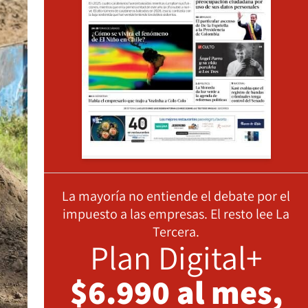
La mayoría no entiende el debate por el
impuesto a las empresas. El resto lee La
Tercera.
Plan Digital+
$6.990 al mes,