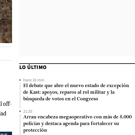
LO ÚLTIMO
hace 16 min
El debate que abre el nuevo estado de excepción
de Kast: apoyos, reparos al rol militar y la
búsqueda de votos en el Congreso
 off-
21:20
dad
Arrau encabeza megaoperativo con más de 5.000
policías y destaca agenda para fortalecer su
protección