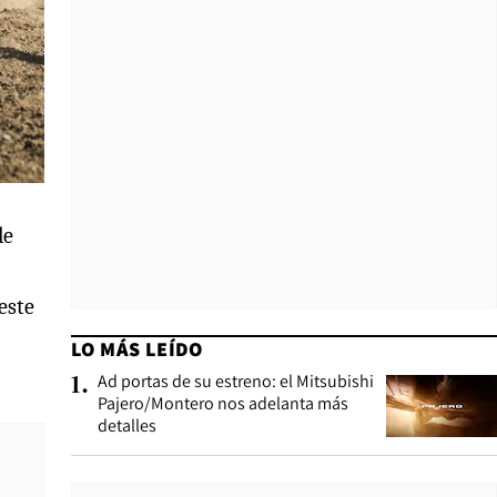
le
este
LO MÁS LEÍDO
Ad portas de su estreno: el Mitsubishi
1
.
Pajero/Montero nos adelanta más
detalles