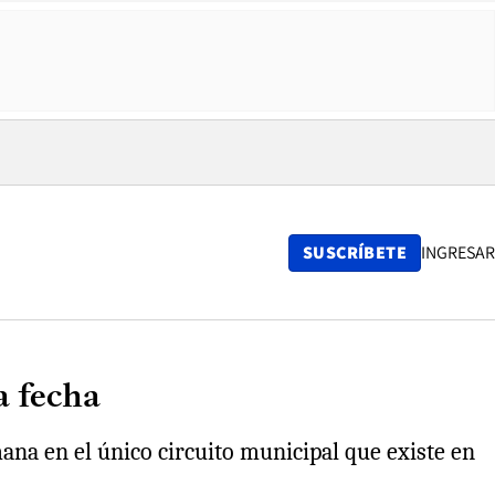
SUSCRÍBETE
INGRESAR
a fecha
ana en el único circuito municipal que existe en