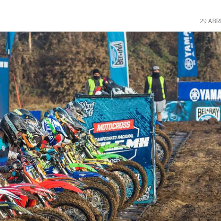
29 ABR