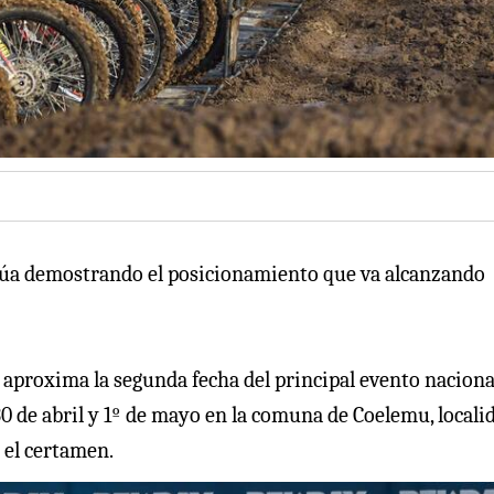
úa demostrando el posicionamiento que va alcanzando
aproxima la segunda fecha del principal evento nacional
 30 de abril y 1º de mayo en la comuna de Coelemu, locali
 el certamen.