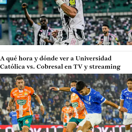
A qué hora y dónde ver a Universidad
Católica vs. Cobresal en TV y streaming