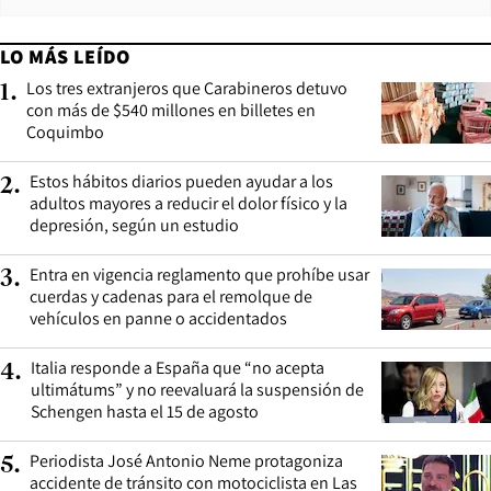
LO MÁS LEÍDO
Los tres extranjeros que Carabineros detuvo
1
.
con más de $540 millones en billetes en
Coquimbo
Estos hábitos diarios pueden ayudar a los
2
.
adultos mayores a reducir el dolor físico y la
depresión, según un estudio
Entra en vigencia reglamento que prohíbe usar
3
.
cuerdas y cadenas para el remolque de
vehículos en panne o accidentados
Italia responde a España que “no acepta
4
.
ultimátums” y no reevaluará la suspensión de
Schengen hasta el 15 de agosto
Periodista José Antonio Neme protagoniza
5
.
accidente de tránsito con motociclista en Las