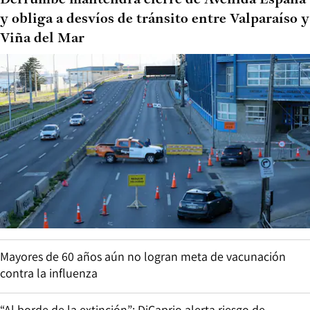
y obliga a desvíos de tránsito entre Valparaíso y
Viña del Mar
Mayores de 60 años aún no logran meta de vacunación
contra la influenza
“Al borde de la extinción”: DiCaprio alerta riesgo de