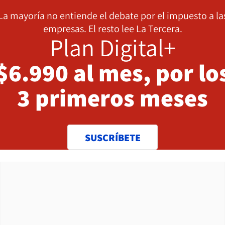
La mayoría no entiende el debate por el impuesto a la
empresas. El resto lee La Tercera.
Plan Digital+
$6.990 al mes, por lo
3 primeros meses
SUSCRÍBETE