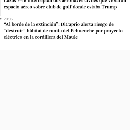
Cazas F-16 interceptan dos aeronaves civiles que violaron
espacio aéreo sobre club de golf donde estaba Trump
20:06
“Al borde de la extinción”: DiCaprio alerta riesgo de
“destruir” hábitat de ranita del Pehuenche por proyecto
eléctrico en la cordillera del Maule