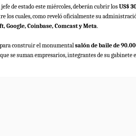
efe de estado este miércoles, deberán cubrir los
US$ 3
re los cuales, como reveló oficialmente su administració
t, Google, Coinbase, Comcast y Meta
.
 para construir el monumental
salón de baile de 90.0
 que se suman empresarios, integrantes de su gabinete 