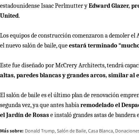
estadounidense Isaac Perlmutter y
Edward Glazer, pr
United
.
Los equipos de construcción comenzaron a demoler el Al
el nuevo salón de baile, que
estará terminado “mucho”
Este fue diseñado por McCrery Architects, tendrá capaci
altas, paredes blancas y grandes arcos, similar al 
El salón de baile es el último plan de renovación empre
segunda vez, ya que antes había
remodelado el Despa
el Jardín de Rosas
e instaló grandes astas de bandera e
Más sobre:
Donald Trump
Salón de Baile
Casa Blanca
Donacione