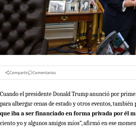
Compartir
Comentarios
Cuando el presidente Donald Trump anunció por primera
para albergar cenas de estado y otros eventos, tambié
que iba a ser financiado en forma privada por él 
ciento yo y algunos amigos míos”, afirmó en ese momen