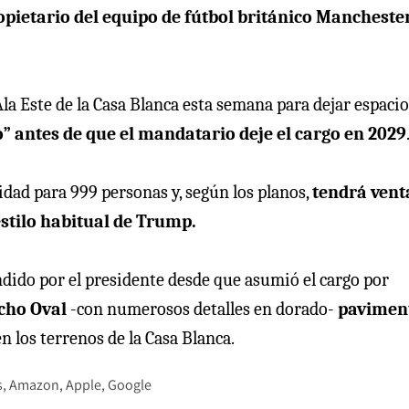
opietario del equipo de fútbol británico Mancheste
a Este de la Casa Blanca esta semana para dejar espacio
 antes de que el mandatario deje el cargo en 2029
dad para 999 personas y, según los planos,
tendrá ven
estilo habitual de Trump.
ndido por el presidente desde que asumió el cargo por
cho Oval
-con numerosos detalles en dorado-
pavimen
n los terrenos de la Casa Blanca.
s
Amazon
Apple
Google