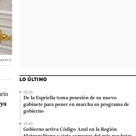
se en X.
LO ÚLTIMO
00:35
ario
De la Espriella toma posesión de su nuevo
 ya
gabinete para poner en marcha su programa de
gobierno
23:43
Gobierno activa Código Azul en la Región