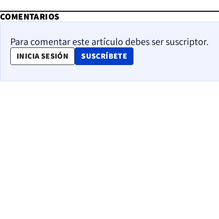
COMENTARIOS
Para comentar este artículo debes ser suscriptor.
OPENS IN NEW WINDOW
INICIA SESIÓN
SUSCRÍBETE