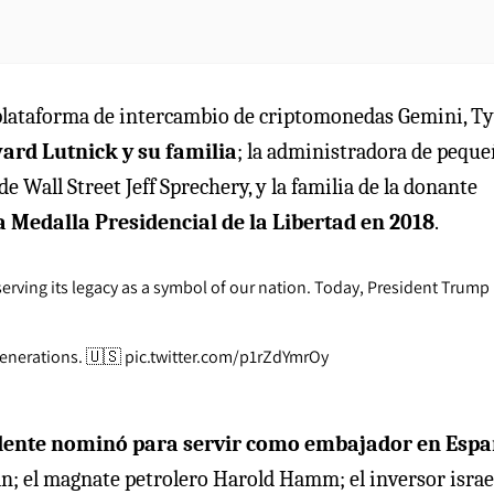
 plataforma de intercambio de criptomonedas Gemini, Ty
ard Lutnick y su familia
; la administradora de pequ
e Wall Street Jeff Sprechery, y la familia de la donante
 Medalla Presidencial de la Libertad en 2018
.
erving its legacy as a symbol of our nation. Today, President Trump
 generations. 🇺🇸
pic.twitter.com/p1rZdYmrOy
sidente nominó para servir como embajador en Esp
n; el magnate petrolero Harold Hamm; el inversor israe