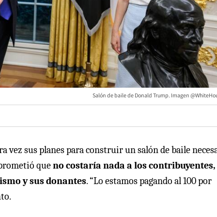
Salón de baile de Donald Trump. Imagen @WhiteHou
 vez sus planes para construir un salón de baile neces
n prometió que
no costaría nada a los contribuyentes,
mismo y sus donantes
. “Lo estamos pagando al 100 por
to.