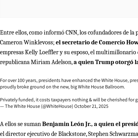
Entre ellos, como informó CNN, los cofundadores de la
Cameron Winklevoss;
el secretario de Comercio How
empresas Kelly Loeffler y su esposo, el multimillonario d
republicana Miriam Adelson,
a quien Trump otorgó la
For over 100 years, presidents have enhanced the White House, pres
proudly broke ground on the new, big White House Ballroom.
Privately funded, it costs taxpayers nothing & will be cherished for
— The White House (@WhiteHouse)
October 21, 2025
A ellos se suman
Benjamin León Jr., a quien el pre
el director ejecutivo de Blackstone, Stephen Schwarzma