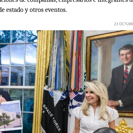
de estado y otros eventos.
23 OCTUBR