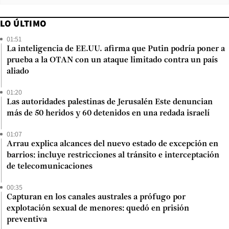
LO ÚLTIMO
01:51
La inteligencia de EE.UU. afirma que Putin podría poner a
prueba a la OTAN con un ataque limitado contra un país
aliado
01:20
Las autoridades palestinas de Jerusalén Este denuncian
más de 50 heridos y 60 detenidos en una redada israelí
01:07
Arrau explica alcances del nuevo estado de excepción en
barrios: incluye restricciones al tránsito e interceptación
de telecomunicaciones
00:35
Capturan en los canales australes a prófugo por
explotación sexual de menores: quedó en prisión
preventiva