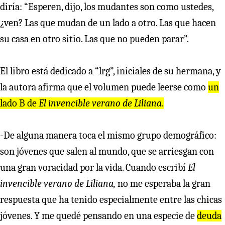
diría: “Esperen, dijo, los mudantes son como ustedes,
¿ven? Las que mudan de un lado a otro. Las que hacen
su casa en otro sitio. Las que no pueden parar”.
El libro está dedicado a “lrg”, iniciales de su hermana, y
la autora afirma que el volumen puede leerse como
un
lado B de
El invencible verano de Liliana
.
-De alguna manera toca el mismo grupo demográfico:
son jóvenes que salen al mundo, que se arriesgan con
una gran voracidad por la vida. Cuando escribí
El
invencible verano de Liliana,
no me esperaba la gran
respuesta que ha tenido especialmente entre las chicas
jóvenes. Y me quedé pensando en una especie de
deuda