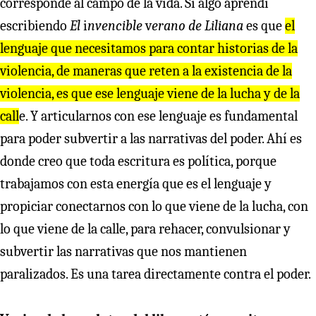
corresponde al campo de la vida. Si algo aprendí
escribiendo
El
i
nvencible
v
erano de Liliana
es que
el
lenguaje que necesitamos para contar historias de la
violencia, de maneras que reten a la existencia de la
violencia, es que ese lenguaje viene de la lucha y de la
call
e. Y articularnos con ese lenguaje es fundamental
para poder subvertir a las narrativas del poder. Ahí es
donde creo que toda escritura es política, porque
trabajamos con esta energía que es el lenguaje y
propiciar conectarnos con lo que viene de la lucha, con
lo que viene de la calle, para rehacer, convulsionar y
subvertir las narrativas que nos mantienen
paralizados. Es una tarea directamente contra el poder.