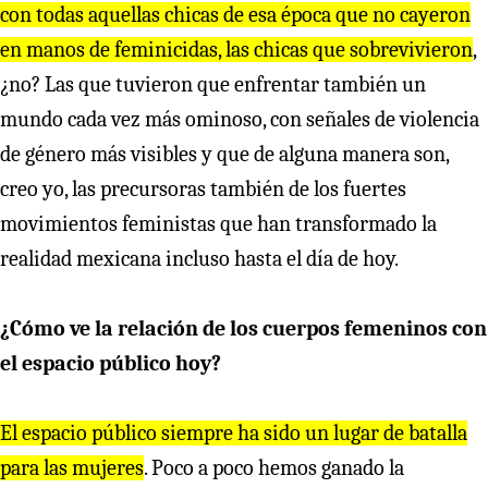
con todas aquellas chicas de esa época que no cayeron
en manos de feminicidas, las chicas que sobrevivieron
,
¿no? Las que tuvieron que enfrentar también un
mundo cada vez más ominoso, con señales de violencia
de género más visibles y que de alguna manera son,
creo yo, las precursoras también de los fuertes
movimientos feministas que han transformado la
realidad mexicana incluso hasta el día de hoy.
¿Cómo ve la relación de los cuerpos femeninos con
el espacio público hoy?
El espacio público siempre ha sido un lugar de batalla
para las mujeres
. Poco a poco hemos ganado la