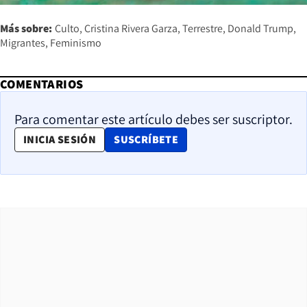
Más sobre:
Culto
Cristina Rivera Garza
Terrestre
Donald Trump
Migrantes
Feminismo
COMENTARIOS
Para comentar este artículo debes ser suscriptor.
OPENS IN NEW WINDOW
INICIA SESIÓN
SUSCRÍBETE