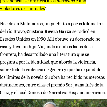
presidencial se refiriera a los
mexicans
como
violadores o criminales
”.
Nacida en Matamoros, un pueblito a pocos kilómetros
del río Bravo,
Cristina Rivera Garza
se radicó en
Estados Unidos en 1990. Allí obtuvo su doctorado, se
casó y tuvo un hijo. Viajando a ambos lados de la
frontera, ha desarrollado una literatura que se
pregunta por la identidad, que aborda la violencia,
sobre todo la violencia de género y que ha expandido
los límites de la novela. Su obra ha recibido numerosas
distinciones, entre ellas el premio Sor Juana Inés de la
Cruz, y el José Donoso de Narrativa Hispanoamericana.