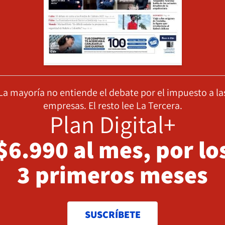
La mayoría no entiende el debate por el impuesto a la
empresas. El resto lee La Tercera.
Plan Digital+
$6.990 al mes, por lo
3 primeros meses
SUSCRÍBETE