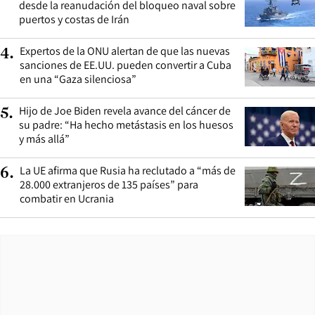
desde la reanudación del bloqueo naval sobre
puertos y costas de Irán
Expertos de la ONU alertan de que las nuevas
4
.
sanciones de EE.UU. pueden convertir a Cuba
en una “Gaza silenciosa”
Hijo de Joe Biden revela avance del cáncer de
5
.
su padre: “Ha hecho metástasis en los huesos
y más allá”
La UE afirma que Rusia ha reclutado a “más de
6
.
28.000 extranjeros de 135 países” para
combatir en Ucrania