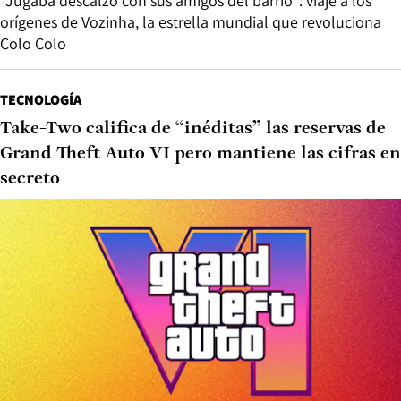
“Jugaba descalzo con sus amigos del barrio”: viaje a los
orígenes de Vozinha, la estrella mundial que revoluciona
Colo Colo
TECNOLOGÍA
Take-Two califica de “inéditas” las reservas de
Grand Theft Auto VI pero mantiene las cifras en
secreto