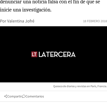
denunciar una noticia falsa con el fin de que se
inicie una investigación.
Por
Valentina Jofré
18 FEBRERO 2018
Quiosco de diarios y revistas en París, Francia.
Compartir
Comentarios