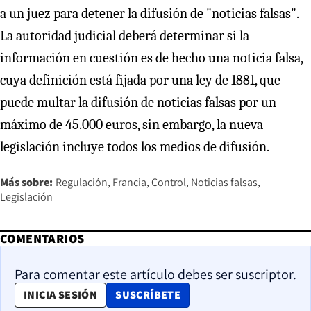
a un juez para detener la difusión de "noticias falsas".
La autoridad judicial deberá determinar si la
información en cuestión es de hecho una noticia falsa,
cuya definición está fijada por una ley de 1881, que
puede multar la difusión de noticias falsas por un
máximo de 45.000 euros, sin embargo, la nueva
legislación incluye todos los medios de difusión.
Más sobre:
Regulación
Francia
Control
Noticias falsas
Legislación
COMENTARIOS
Para comentar este artículo debes ser suscriptor.
OPENS IN NEW WINDOW
INICIA SESIÓN
SUSCRÍBETE