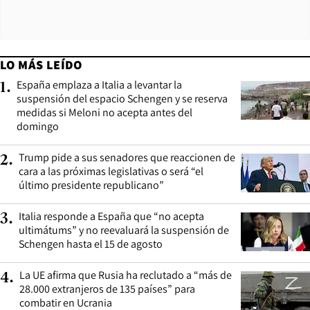
LO MÁS LEÍDO
España emplaza a Italia a levantar la
1
.
suspensión del espacio Schengen y se reserva
medidas si Meloni no acepta antes del
domingo
Trump pide a sus senadores que reaccionen de
2
.
cara a las próximas legislativas o será “el
último presidente republicano”
Italia responde a España que “no acepta
3
.
ultimátums” y no reevaluará la suspensión de
Schengen hasta el 15 de agosto
La UE afirma que Rusia ha reclutado a “más de
4
.
28.000 extranjeros de 135 países” para
combatir en Ucrania