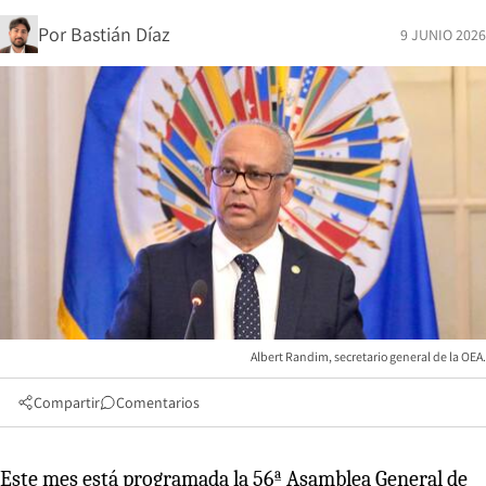
Por
Bastián Díaz
9 JUNIO 2026
Albert Randim, secretario general de la OEA.
Compartir
Comentarios
Este mes está programada la 56ª Asamblea General de