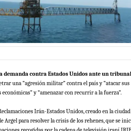
 demanda contra Estados Unidos ante un tribunal
trar una “agresión militar” contra el país y “atacar sus
 económicas” y “amenazar con recurrir a la fuerza”.
Reclamaciones Irán-Estados Unidos, creado en la ciudad
Argel para resolver la crisis de los rehenes, que se inic
aciones recogidas por la cadena de televisión iraní IRIB