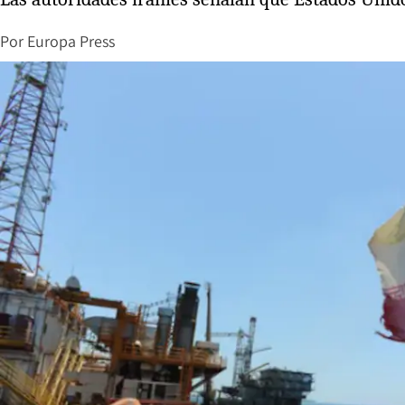
Por
Europa Press