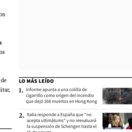
ron
s
os
 de
LO MÁS LEÍDO
itar,
Informe apunta a una colilla de
1
.
cigarrillo como origen del incendio
que dejó 168 muertos en Hong Kong
Italia responde a España que “no
2
.
acepta ultimátums” y no reevaluará
la suspensión de Schengen hasta el