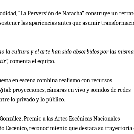
odidad, “La Perversión de Natacha” construye un retrat
r sostener las apariencias antes que asumir transformac
o la cultura y el arte han sido absorbidos por las misma
ir”,
comenta el equipo.
puesta en escena combina realismo con recursos
ital: proyecciones, cámaras en vivo y sonidos de redes
tre lo privado y lo público.
 González, Premio a las Artes Escénicas Nacionales
eño Escénico, reconocimiento que destaca su trayectoria