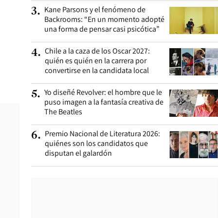
Kane Parsons y el fenómeno de
3
.
Backrooms: “En un momento adopté
una forma de pensar casi psicótica”
Chile a la caza de los Oscar 2027:
4
.
quién es quién en la carrera por
convertirse en la candidata local
Yo diseñé Revolver: el hombre que le
5
.
puso imagen a la fantasía creativa de
The Beatles
Premio Nacional de Literatura 2026:
6
.
quiénes son los candidatos que
disputan el galardón