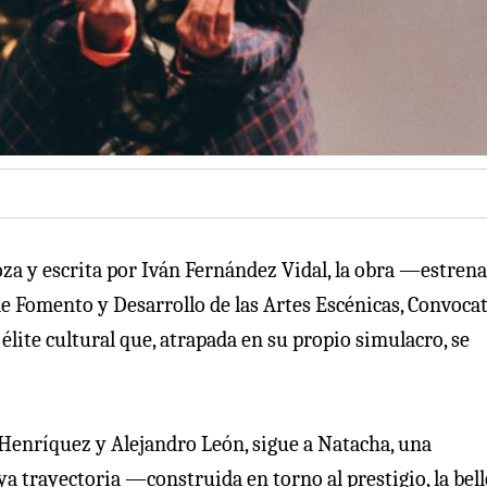
a y escrita por Iván Fernández Vidal, la obra —estren
de Fomento y Desarrollo de las Artes Escénicas, Convoca
lite cultural que, atrapada en su propio simulacro, se
Henríquez y Alejandro León, sigue a Natacha, una
ya trayectoria —construida en torno al prestigio, la bell