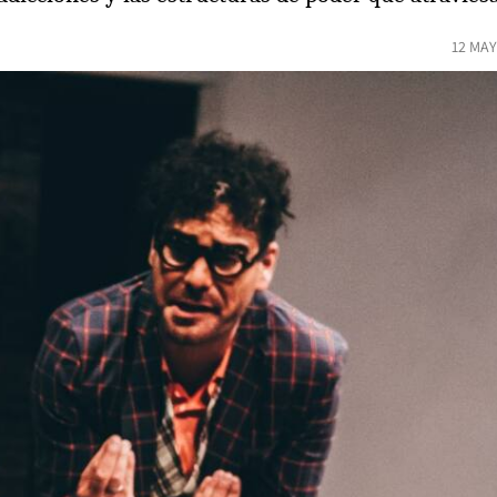
12 MAY