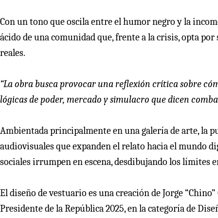
Con un tono que oscila entre el humor negro y la incom
ácido de una comunidad que, frente a la crisis, opta po
reales.
“La obra busca provocar una reflexión crítica sobre cóm
lógicas de poder, mercado y simulacro que dicen combat
Ambientada principalmente en una galería de arte, la 
audiovisuales que expanden el relato hacia el mundo dig
sociales irrumpen en escena, desdibujando los límites en
El diseño de vestuario es una creación de Jorge “Chino”
Presidente de la República 2025, en la categoría de Dis