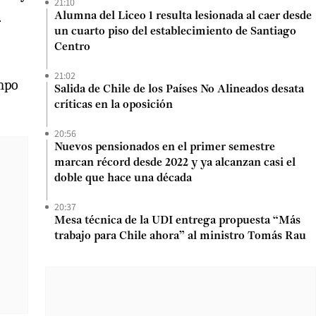
21:10
.
Alumna del Liceo 1 resulta lesionada al caer desde
un cuarto piso del establecimiento de Santiago
Centro
21:02
ampo
Salida de Chile de los Países No Alineados desata
críticas en la oposición
20:56
Nuevos pensionados en el primer semestre
marcan récord desde 2022 y ya alcanzan casi el
doble que hace una década
20:37
Mesa técnica de la UDI entrega propuesta “Más
trabajo para Chile ahora” al ministro Tomás Rau