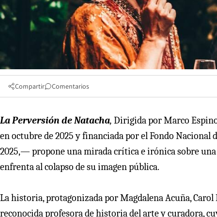
Compartir
Comentarios
La Perversión de Natacha
,
Dirigida por Marco Espinoz
en octubre de 2025 y financiada por el Fondo Nacional 
2025,— propone una mirada crítica e irónica sobre una é
enfrenta al colapso de su imagen pública.
La historia, protagonizada por Magdalena Acuña, Carol 
reconocida profesora de historia del arte y curadora, cu