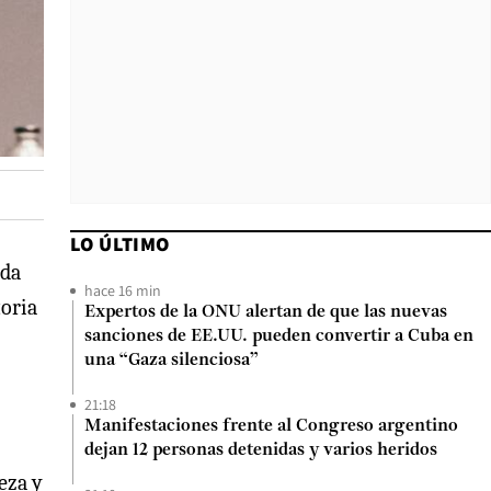
LO ÚLTIMO
ada
hace 16 min
toria
Expertos de la ONU alertan de que las nuevas
sanciones de EE.UU. pueden convertir a Cuba en
una “Gaza silenciosa”
21:18
Manifestaciones frente al Congreso argentino
dejan 12 personas detenidas y varios heridos
eza y