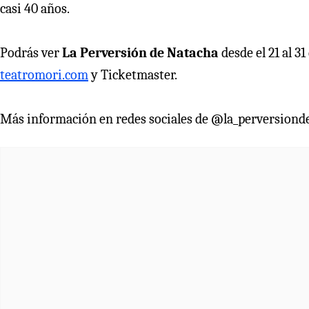
casi 40 años.
Podrás ver
La Perversión de Natacha
desde el 21 al 3
teatromori.com
y Ticketmaster.
Más información en redes sociales de @la_perversiond