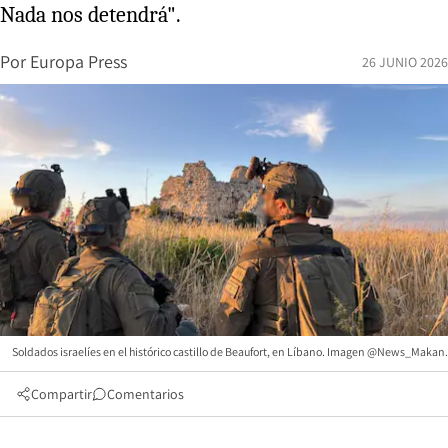
Nada nos detendrá".
Por
Europa Press
26 JUNIO 2026
Soldados israelíes en el histórico castillo de Beaufort, en Líbano. Imagen @News_Makan.
Compartir
Comentarios