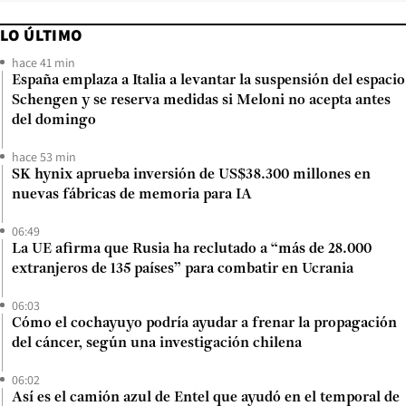
LO ÚLTIMO
hace 41 min
España emplaza a Italia a levantar la suspensión del espacio
Schengen y se reserva medidas si Meloni no acepta antes
del domingo
hace 53 min
SK hynix aprueba inversión de US$38.300 millones en
nuevas fábricas de memoria para IA
06:49
La UE afirma que Rusia ha reclutado a “más de 28.000
extranjeros de 135 países” para combatir en Ucrania
06:03
Cómo el cochayuyo podría ayudar a frenar la propagación
del cáncer, según una investigación chilena
06:02
Así es el camión azul de Entel que ayudó en el temporal de