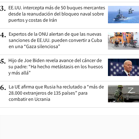
EE.UU. intercepta más de 50 buques mercantes
3
.
desde la reanudación del bloqueo naval sobre
puertos y costas de Irán
Expertos de la ONU alertan de que las nuevas
4
.
sanciones de EE.UU. pueden convertir a Cuba
en una “Gaza silenciosa”
Hijo de Joe Biden revela avance del cáncer de
5
.
su padre: “Ha hecho metástasis en los huesos
y más allá”
La UE afirma que Rusia ha reclutado a “más de
6
.
28.000 extranjeros de 135 países” para
combatir en Ucrania