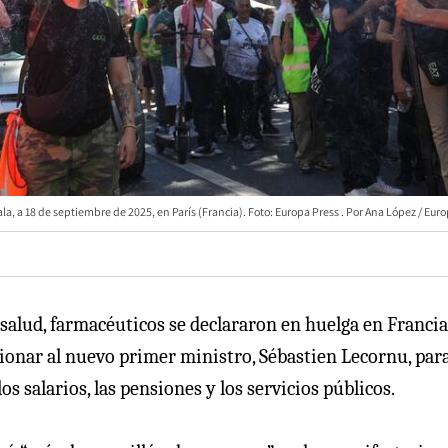
, a 18 de septiembre de 2025, en París (Francia). Foto: Europa Press
Ana López / Euro
 salud, farmacéuticos se declararon en huelga en Francia
ionar al nuevo primer ministro, Sébastien Lecornu, par
s salarios, las pensiones y los servicios públicos.