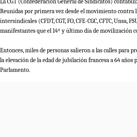
La CGT (Confederación General de Sindicatos) contabili
Reunidas por primera vez desde el movimiento contra la
intersindicales (CFDT, CGT, FO, CFE-CGC, CFTC, Unsa, FSU
manifestantes que el 14º y último día de movilización co
Entonces, miles de personas salieron a las calles para p
la elevación de la edad de jubilación francesa a 64 año
Parlamento.