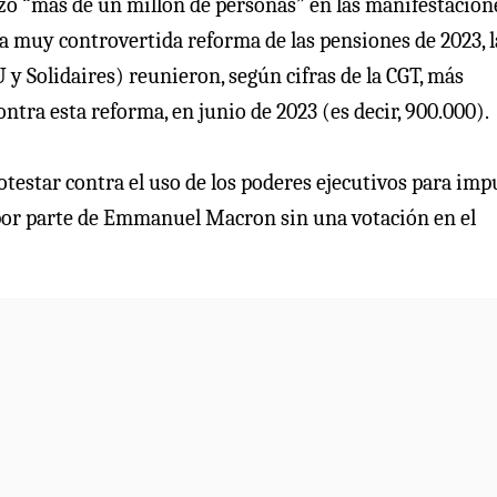
zó “más de un millón de personas” en las manifestacion
 muy controvertida reforma de las pensiones de 2023, l
 y Solidaires) reunieron, según cifras de la CGT, más
ntra esta reforma, en junio de 2023 (es decir, 900.000).
rotestar contra el uso de los poderes ejecutivos para imp
s por parte de Emmanuel Macron sin una votación en el