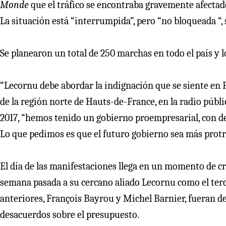
Monde
que el tráfico se encontraba gravemente afectado 
La situación está “interrumpida”, pero “no bloqueada “,
Se planearon un total de 250 marchas en todo el país y 
“Lecornu debe abordar la indignación que se siente en 
de la región norte de Hauts-de-France, en la radio públi
2017, “hemos tenido un gobierno proempresarial, con de
Lo que pedimos es que el futuro gobierno sea más prot
El día de las manifestaciones llega en un momento de c
semana pasada a su cercano aliado Lecornu como el terc
anteriores, François Bayrou y Michel Barnier, fueran 
desacuerdos sobre el presupuesto.