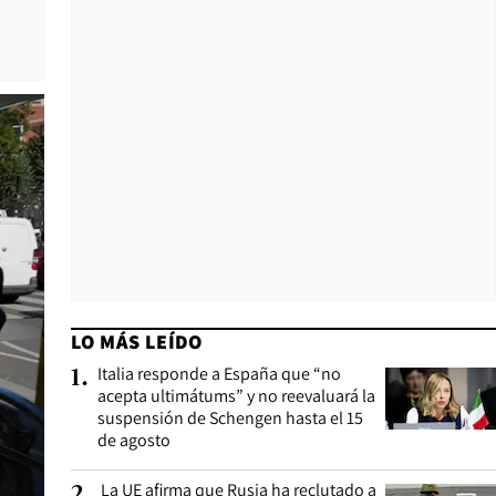
LO MÁS LEÍDO
Italia responde a España que “no
1
.
acepta ultimátums” y no reevaluará la
suspensión de Schengen hasta el 15
de agosto
La UE afirma que Rusia ha reclutado a
2
.