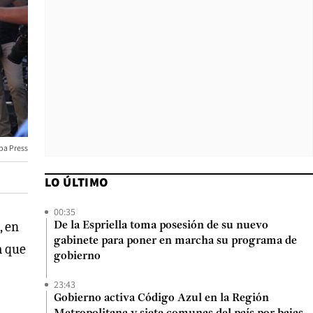
pa Press
LO ÚLTIMO
00:35
, en
De la Espriella toma posesión de su nuevo
gabinete para poner en marcha su programa de
a que
gobierno
23:43
Gobierno activa Código Azul en la Región