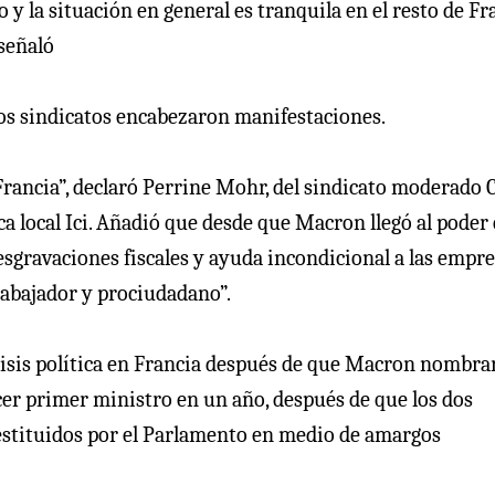
y la situación en general es tranquila en el resto de Fr
 señaló
los sindicatos encabezaron manifestaciones.
Francia”, declaró Perrine Mohr, del sindicato moderado
ca local Ici. Añadió que desde que Macron llegó al poder
sgravaciones fiscales y ayuda incondicional a las empre
rabajador y prociudadano”.
risis política en Francia después de que Macron nombrar
er primer ministro en un año, después de que los dos
destituidos por el Parlamento en medio de amargos