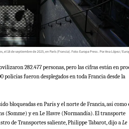
s, el 18 de septiembre de 2025, en París (Francia). Foto: Europa Press
Ana López / Euro
ovilizaron 282.477 personas, pero las cifras están en pr
0 policías fueron desplegados en toda Francia desde la
sido bloqueadas en París y el norte de Francia, así como
iens (Somme) y en Le Havre (Normandía). El transporte
stro de Transportes saliente, Philippe Tabarot, dijo a
Le