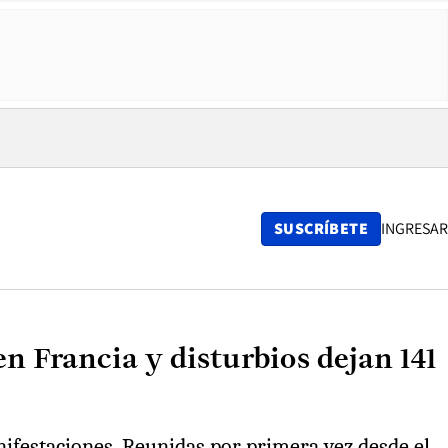
SUSCRÍBETE
INGRESAR
n Francia y disturbios dejan 141
nifestaciones. Reunidas por primera vez desde el