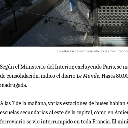
Una estación de metro cerrada por las movilizacione
Según el Ministerio del Interior, excluyendo París, se m
de consolidación, indicó el diario
Le Monde.
Hasta 80.00
madrugada.
A las 7 de la mañana, varias estaciones de buses habían 
escuelas secundarias al este de la capital, como en Am
ferroviario se vio interrumpido en toda Francia. El mini