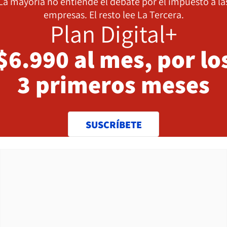
La mayoría no entiende el debate por el impuesto a la
empresas. El resto lee La Tercera.
Plan Digital+
$6.990 al mes, por lo
3 primeros meses
SUSCRÍBETE