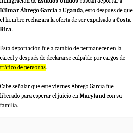
inmigración de
Estados Unidos
buscan deportar a
Kilmar Ábrego García
a
Uganda
, esto después de que
el hombre rechazara la oferta de ser expulsado a
Costa
Rica
.
Esta deportación fue a cambio de permanecer en la
cárcel y después de declararse culpable por cargos de
tráfico de personas
.
Cabe señalar que este viernes Ábrego García fue
liberado para esperar el juicio en
Maryland
con su
familia.