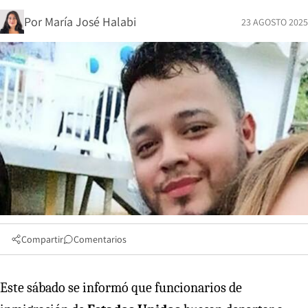
Por
María José Halabi
23 AGOSTO 2025
Compartir
Comentarios
Este sábado se informó que funcionarios de