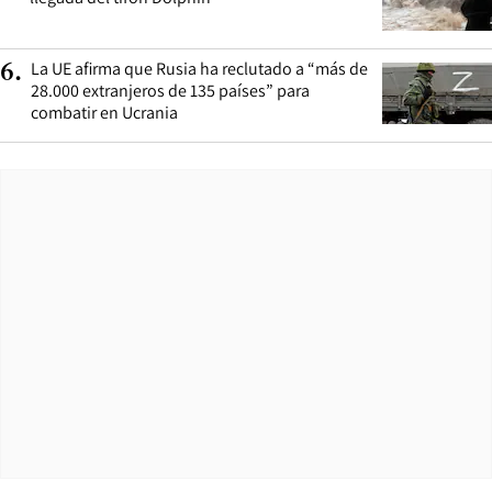
La UE afirma que Rusia ha reclutado a “más de
6
.
28.000 extranjeros de 135 países” para
combatir en Ucrania