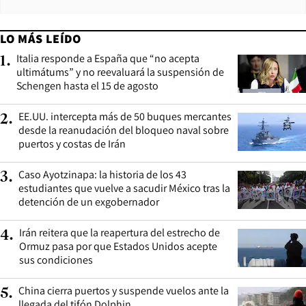
LO MÁS LEÍDO
Italia responde a España que “no acepta
1
.
ultimátums” y no reevaluará la suspensión de
Schengen hasta el 15 de agosto
EE.UU. intercepta más de 50 buques mercantes
2
.
desde la reanudación del bloqueo naval sobre
puertos y costas de Irán
Caso Ayotzinapa: la historia de los 43
3
.
estudiantes que vuelve a sacudir México tras la
detención de un exgobernador
Irán reitera que la reapertura del estrecho de
4
.
Ormuz pasa por que Estados Unidos acepte
sus condiciones
China cierra puertos y suspende vuelos ante la
5
.
llegada del tifón Dolphin