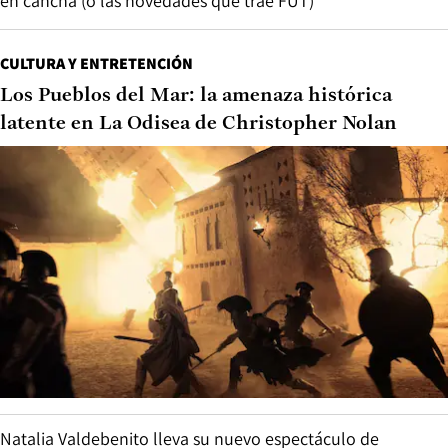
en cancha (o las novedades que trae FUT)
CULTURA Y ENTRETENCIÓN
Los Pueblos del Mar: la amenaza histórica
latente en La Odisea de Christopher Nolan
Natalia Valdebenito lleva su nuevo espectáculo de