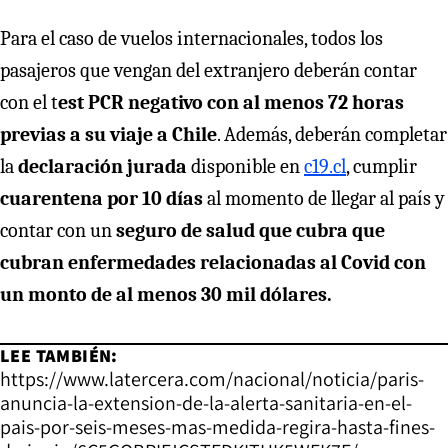
Para el caso de vuelos internacionales, todos los
pasajeros que vengan del extranjero deberán contar
con el t
est PCR negativo con al menos 72 horas
previas a su viaje a Chile
. Además, deberán completar
la
declaración jurada
disponible en
c19.cl
, cumplir
cuarentena por 10 días
al momento de llegar al país y
contar con un
seguro de salud que cubra que
cubran enfermedades relacionadas al Covid con
un monto de al menos 30 mil dólares.
LEE TAMBIÉN:
https://www.latercera.com/nacional/noticia/paris-
anuncia-la-extension-de-la-alerta-sanitaria-en-el-
pais-por-seis-meses-mas-medida-regira-hasta-fines-