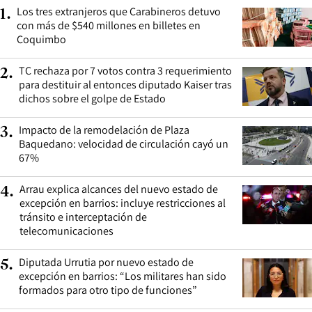
Los tres extranjeros que Carabineros detuvo
1
.
con más de $540 millones en billetes en
Coquimbo
TC rechaza por 7 votos contra 3 requerimiento
2
.
para destituir al entonces diputado Kaiser tras
dichos sobre el golpe de Estado
Impacto de la remodelación de Plaza
3
.
Baquedano: velocidad de circulación cayó un
67%
Arrau explica alcances del nuevo estado de
4
.
excepción en barrios: incluye restricciones al
tránsito e interceptación de
telecomunicaciones
Diputada Urrutia por nuevo estado de
5
.
excepción en barrios: “Los militares han sido
formados para otro tipo de funciones”