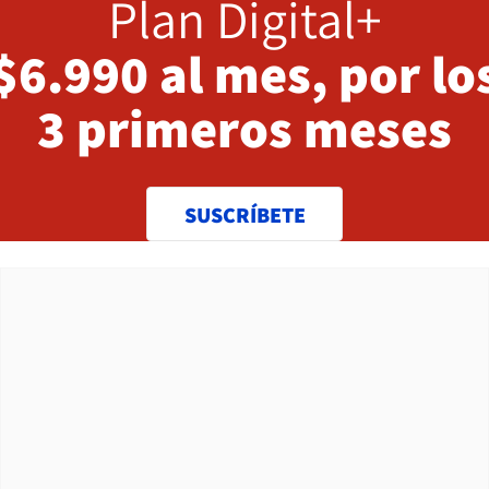
Plan Digital+
$6.990 al mes, por lo
3 primeros meses
SUSCRÍBETE