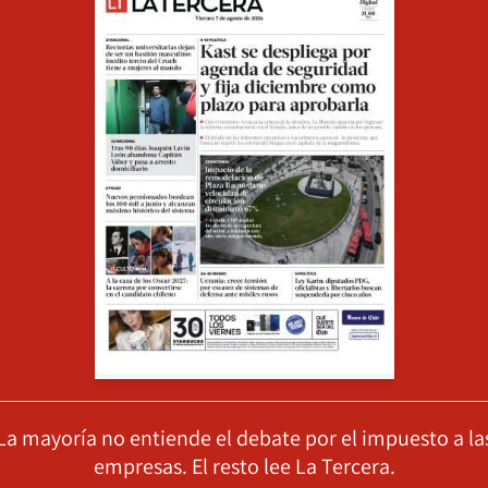
La mayoría no entiende el debate por el impuesto a la
empresas. El resto lee La Tercera.