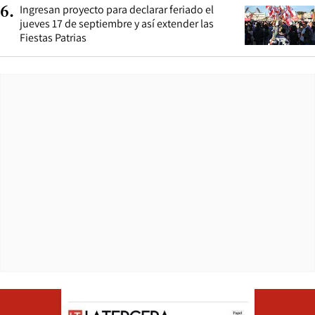
Ingresan proyecto para declarar feriado el
6
.
jueves 17 de septiembre y así extender las
Fiestas Patrias
Opens in ne