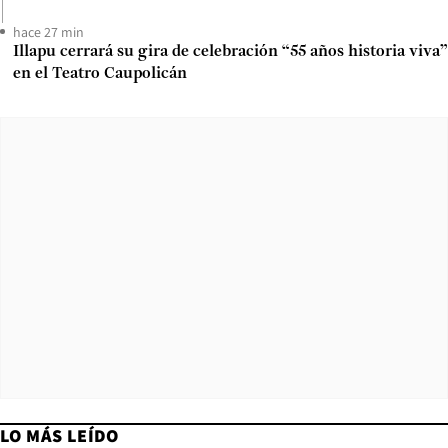
hace 27 min
Illapu cerrará su gira de celebración “55 años historia viva”
en el Teatro Caupolicán
LO MÁS LEÍDO