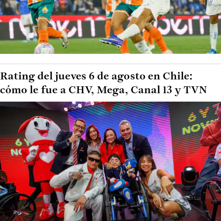
Rating del jueves 6 de agosto en Chile:
cómo le fue a CHV, Mega, Canal 13 y TVN