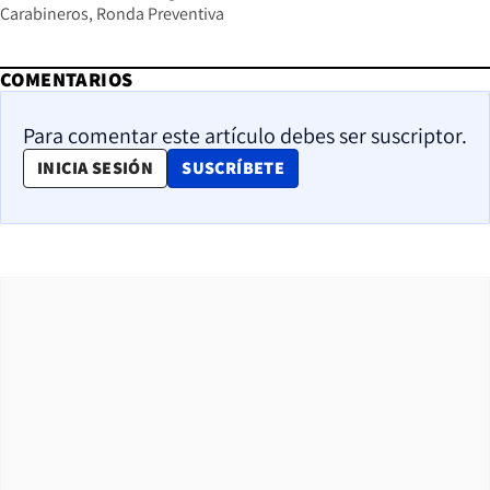
Carabineros
Ronda Preventiva
COMENTARIOS
Para comentar este artículo debes ser suscriptor.
OPENS IN NEW WINDOW
INICIA SESIÓN
SUSCRÍBETE