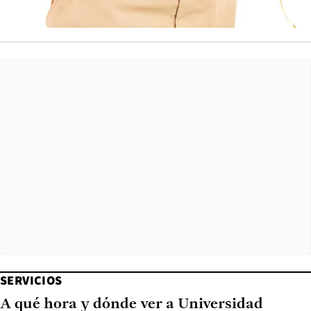
SERVICIOS
A qué hora y dónde ver a Universidad