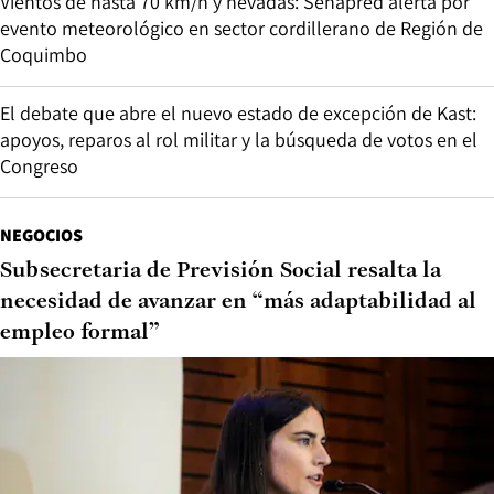
Vientos de hasta 70 km/h y nevadas: Senapred alerta por
evento meteorológico en sector cordillerano de Región de
Coquimbo
El debate que abre el nuevo estado de excepción de Kast:
apoyos, reparos al rol militar y la búsqueda de votos en el
Congreso
NEGOCIOS
Subsecretaria de Previsión Social resalta la
necesidad de avanzar en “más adaptabilidad al
empleo formal”