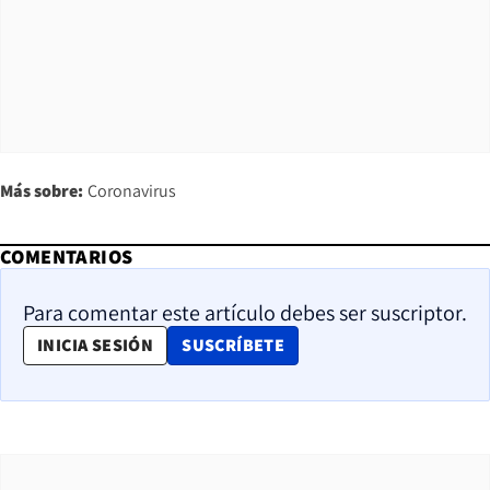
Más sobre:
Coronavirus
COMENTARIOS
Para comentar este artículo debes ser suscriptor.
OPENS IN NEW WINDOW
INICIA SESIÓN
SUSCRÍBETE