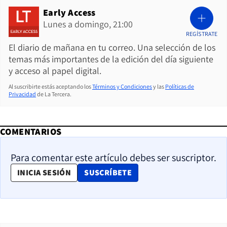
Early Access
Lunes a domingo, 21:00
REGÍSTRATE
El diario de mañana en tu correo. Una selección de los
temas más importantes de la edición del día siguiente
y acceso al papel digital.
Al suscribirte estás aceptando los
Términos y Condiciones
y las
Políticas de
Privacidad
de La Tercera.
COMENTARIOS
Para comentar este artículo debes ser suscriptor.
OPENS IN NEW WINDOW
INICIA SESIÓN
SUSCRÍBETE