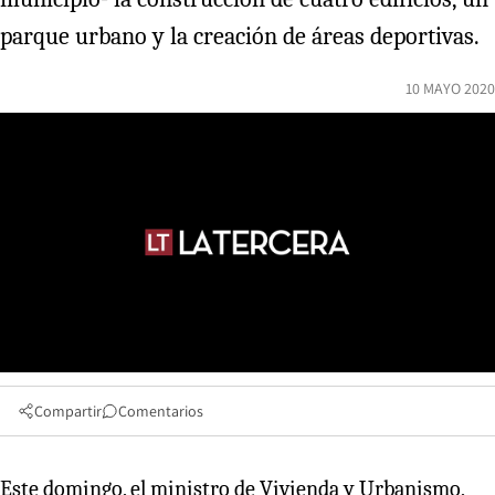
parque urbano y la creación de áreas deportivas.
10 MAYO 2020
Compartir
Comentarios
Este domingo, el ministro de Vivienda y Urbanismo,