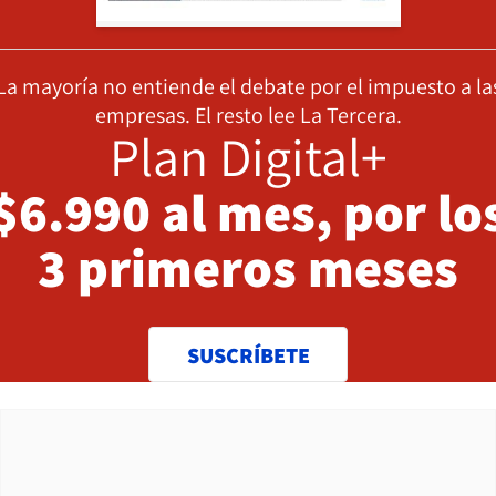
La mayoría no entiende el debate por el impuesto a la
empresas. El resto lee La Tercera.
Plan Digital+
$6.990 al mes, por lo
3 primeros meses
SUSCRÍBETE