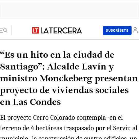
SUSCRÍBETE
“Es un hito en la ciudad de
Santiago”: Alcalde Lavín y
ministro Monckeberg presentan
proyecto de viviendas sociales
en Las Condes
El proyecto Cerro Colorado contempla -en el
terreno de 4 hectáreas traspasado por el Serviu al
municipio- la construcción de cuatro edificios, un