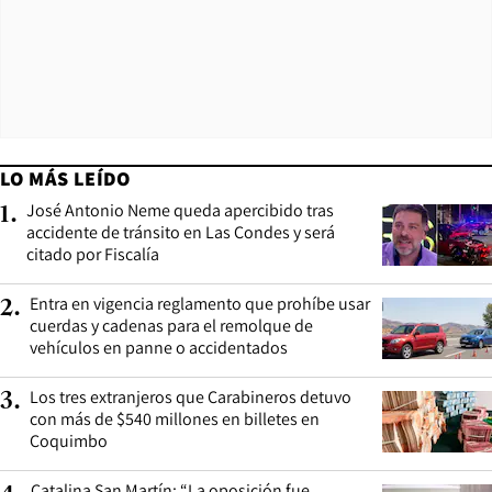
LO MÁS LEÍDO
José Antonio Neme queda apercibido tras
1
.
accidente de tránsito en Las Condes y será
citado por Fiscalía
Entra en vigencia reglamento que prohíbe usar
2
.
cuerdas y cadenas para el remolque de
vehículos en panne o accidentados
Los tres extranjeros que Carabineros detuvo
3
.
con más de $540 millones en billetes en
Coquimbo
Catalina San Martín: “La oposición fue