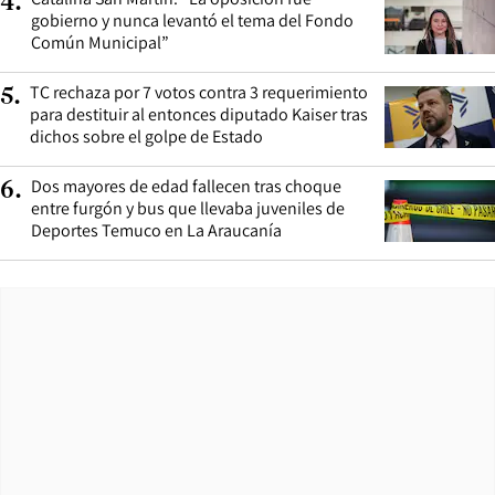
4
.
gobierno y nunca levantó el tema del Fondo
Común Municipal”
TC rechaza por 7 votos contra 3 requerimiento
5
.
para destituir al entonces diputado Kaiser tras
dichos sobre el golpe de Estado
Dos mayores de edad fallecen tras choque
6
.
entre furgón y bus que llevaba juveniles de
Deportes Temuco en La Araucanía