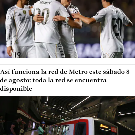
Así funciona la red de Metro este sábado 8
de agosto: toda la red se encuentra
disponible