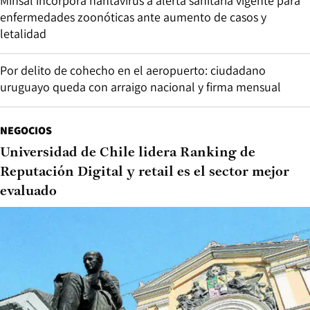
Minsal incorpora hantavirus a alerta sanitaria vigente para
enfermedades zoonóticas ante aumento de casos y
letalidad
Por delito de cohecho en el aeropuerto: ciudadano
uruguayo queda con arraigo nacional y firma mensual
NEGOCIOS
Universidad de Chile lidera Ranking de
Reputación Digital y retail es el sector mejor
evaluado