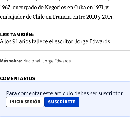
1967; encargado de Negocios en Cuba en 1971, y
embajador de Chile en Francia, entre 2010 y 2014.
LEE TAMBIÉN:
A los 91 años fallece el escritor Jorge Edwards
Más sobre:
Nacional
Jorge Edwards
COMENTARIOS
Para comentar este artículo debes ser suscriptor.
OPENS IN NEW WINDOW
INICIA SESIÓN
SUSCRÍBETE