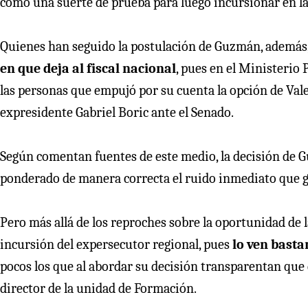
como una suerte de prueba para luego incursionar en la 
Quienes han seguido la postulación de Guzmán, además
en que deja al fiscal nacional
, pues en el Ministerio 
las personas que empujó por su cuenta la opción de Vale
expresidente Gabriel Boric ante el Senado.
Según comentan fuentes de este medio, la decisión de
ponderado de manera correcta el ruido inmediato que g
Pero más allá de los reproches sobre la oportunidad de la
incursión del expersecutor regional, pues
lo ven basta
pocos los que al abordar su decisión transparentan que 
director de la unidad de Formación.