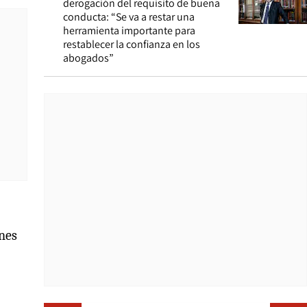
derogación del requisito de buena
conducta: “Se va a restar una
herramienta importante para
restablecer la confianza en los
abogados”
ones