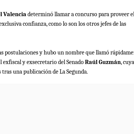
l Valencia
determinó llamar a concurso para proveer e
exclusiva confianza, como lo son los otros jefes de las
las postulaciones y hubo un nombre que llamó rápidame
del exfiscal y exsecretario del Senado
Raúl Guzmán
, cuy
es tras una publicación de La Segunda.