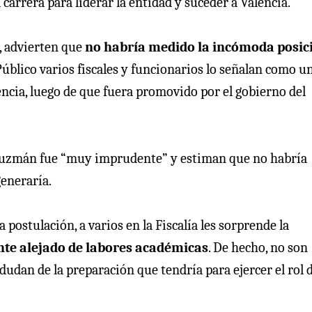
carrera para liderar la entidad y suceder a Valencia.
, advierten que
no habría medido la incómoda posic
Público varios fiscales y funcionarios lo señalan como u
ncia, luego de que fuera promovido por el gobierno del
 Guzmán fue “muy imprudente” y estiman que no habría
eneraría.
 postulación, a varios en la Fiscalía les sorprende la
nte alejado de labores académicas
. De hecho, no son
dudan de la preparación que tendría para ejercer el rol 