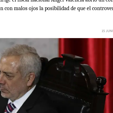
ven con malos ojos la posibilidad de que el contro
15 JUN