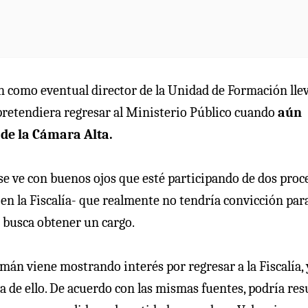
mán como eventual director de la Unidad de Formación lle
e pretendiera regresar al Ministerio Público cuando
aún
 de la Cámara Alta.
se ve con buenos ojos que esté participando de dos proc
en la Fiscalía- que realmente no tendría convicción par
 busca obtener un cargo.
án viene mostrando interés por regresar a la Fiscalía, 
a de ello. De acuerdo con las mismas fuentes, podría res