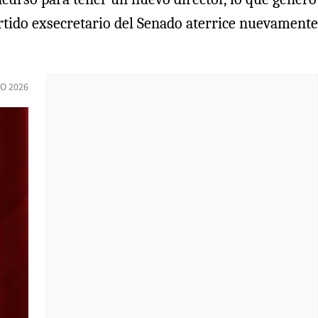
vertido exsecretario del Senado aterrice nuevamente
IO 2026