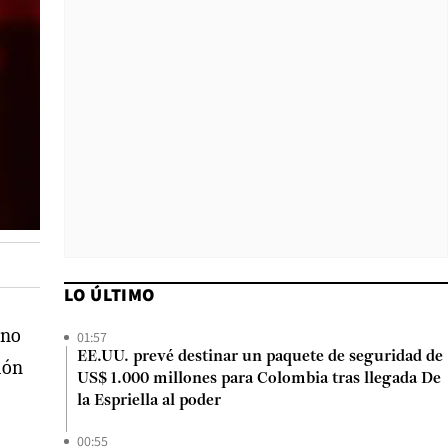
LO ÚLTIMO
ino
01:57
EE.UU. prevé destinar un paquete de seguridad de
ión
US$ 1.000 millones para Colombia tras llegada De
la Espriella al poder
00:55