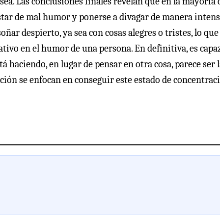
ea. Las conclusiones finales revelan que en la mayoría 
 estar de mal humor y ponerse a divagar de manera inten
ñar despierto, ya sea con cosas alegres o tristes, lo que
tivo en el humor de una persona. En definitiva, es capa
tá haciendo, en lugar de pensar en otra cosa, parece ser 
ción se enfocan en conseguir este estado de concentrac