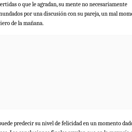
vertidas o que le agradan, su mente no necesariamente
 inundados por una discusión con su pareja, un mal mo
ciero de la mañana.
 puede predecir su nivel de felicidad en un momento dad