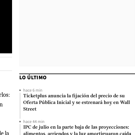
LO ÚLTIMO
hace 6 min
rlos:
Ticketplus anuncia la fijación del precio de su
Oferta Pública Inicial y se estrenará hoy en Wall
in
Street
hace 44 min
IPC de julio en la parte baja de las proyecciones:
e la
alimentos, arriendos y la luz amortiguaron caída