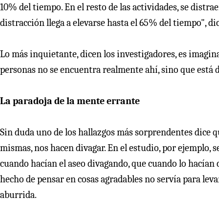
10% del tiempo. En el resto de las actividades, se distr
distracción llega a elevarse hasta el 65% del tiempo", dic
Lo más inquietante, dicen los investigadores, es imaginar
personas no se encuentra realmente ahí, sino que está div
La paradoja de la mente errante
Sin duda uno de los hallazgos más sorprendentes dice qu
mismas, nos hacen divagar. En el estudio, por ejemplo, 
cuando hacían el aseo divagando, que cuando lo hacían c
hecho de pensar en cosas agradables no servía para lev
aburrida.