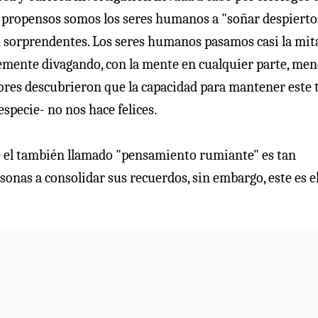
 propensos somos los seres humanos a "soñar despierto
n sorprendentes. Los seres humanos pasamos casi la mit
ente divagando, con la mente en cualquier parte, men
dores descubrieron que la capacidad para mantener este 
specie- no nos hace felices.
e el también llamado "pensamiento rumiante" es tan
onas a consolidar sus recuerdos, sin embargo, este es e