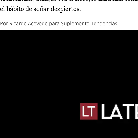
el hábito de soñar despiertos.
Por
Ricardo Acevedo para Suplemento Tendencias