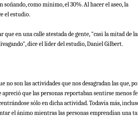
aen soñando, como mínimo, el 30%. Al hacer el aseo, la
e el estudio.
 que en una calle atestada de gente, "casi la mitad de la
agando", dice el líder del estudio, Daniel Gilbert.
e no son las actividades que nos desagradan las que, por
se apreció que las personas reportaban sentirse menos fe
entrándose sólo en dicha actividad. Todavía más, inclus
antar el ánimo mientras las personas emprendían una ta