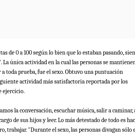
s de 0 a 100 según lo bien que lo estaban pasando, sien
 La única actividad en la cual las personas se mantiene
er a toda prueba, fue el sexo. Obtuvo una puntuación
iguiente actividad más satisfactoria reportada por los
 ejercicio.
ramos la conversación, escuchar música, salir a caminar, 
cargo de sus hijos y leer. Lo más detestado de todo es hac
aro, trabajar. "Durante el sexo, las personas divagan sólo 