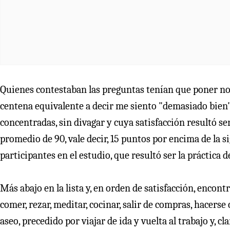
Quienes contestaban las preguntas tenían que poner nota
centena equivalente a decir me siento "demasiado bien".
concentradas, sin divagar y cuya satisfacción resultó s
promedio de 90, vale decir, 15 puntos por encima de la s
participantes en el estudio, que resultó ser la práctica de
Más abajo en la lista y, en orden de satisfacción, encont
comer, rezar, meditar, cocinar, salir de compras, hacerse 
aseo, precedido por viajar de ida y vuelta al trabajo y, cl