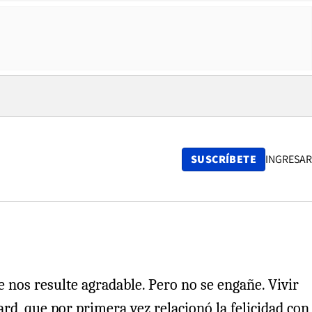
SUSCRÍBETE
INGRESAR
nos resulte agradable. Pero no se engañe. Vivir
rd, que por primera vez relacionó la felicidad con