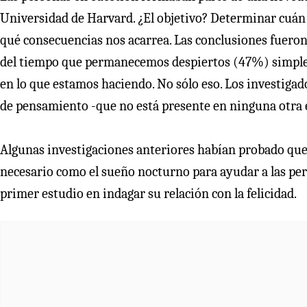
Universidad de Harvard. ¿El objetivo? Determinar cuán
qué consecuencias nos acarrea. Las conclusiones fuero
del tiempo que permanecemos despiertos (47%) simplem
en lo que estamos haciendo. No sólo eso. Los investiga
de pensamiento -que no está presente en ninguna otra e
Algunas investigaciones anteriores habían probado qu
necesario como el sueño nocturno para ayudar a las pers
primer estudio en indagar su relación con la felicidad.