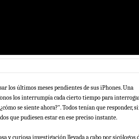
sar los últimos meses pendientes de sus iPhones. Una
fonos los interrumpía cada cierto tiempo para interroga
¿cómo se siente ahora?". Todos tenían que responder, s
os que pudiesen estar en ese preciso instante.
 y curiosa investigación llevada a cabo por sicólogos d