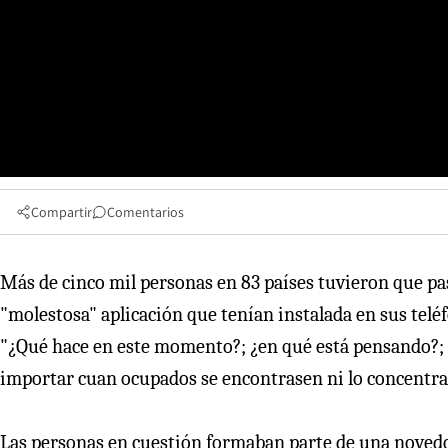
Compartir
Comentarios
Más de cinco mil personas en 83 países tuvieron que pa
"molestosa" aplicación que tenían instalada en sus telé
"¿Qué hace en este momento?; ¿en qué está pensando?; 
importar cuan ocupados se encontrasen ni lo concentrad
Las personas en cuestión formaban parte de una novedosa