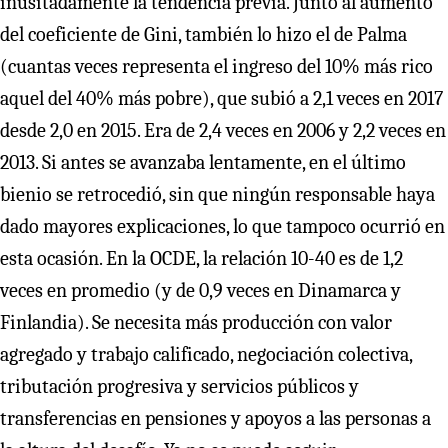
inusitadamente la tendencia previa. Junto al aumento
del coeficiente de Gini, también lo hizo el de Palma
(cuantas veces representa el ingreso del 10% más rico
aquel del 40% más pobre), que subió a 2,1 veces en 2017
desde 2,0 en 2015. Era de 2,4 veces en 2006 y 2,2 veces en
2013. Si antes se avanzaba lentamente, en el último
bienio se retrocedió, sin que ningún responsable haya
dado mayores explicaciones, lo que tampoco ocurrió en
esta ocasión. En la OCDE, la relación 10-40 es de 1,2
veces en promedio (y de 0,9 veces en Dinamarca y
Finlandia). Se necesita más producción con valor
agregado y trabajo calificado, negociación colectiva,
tributación progresiva y servicios públicos y
transferencias en pensiones y apoyos a las personas a