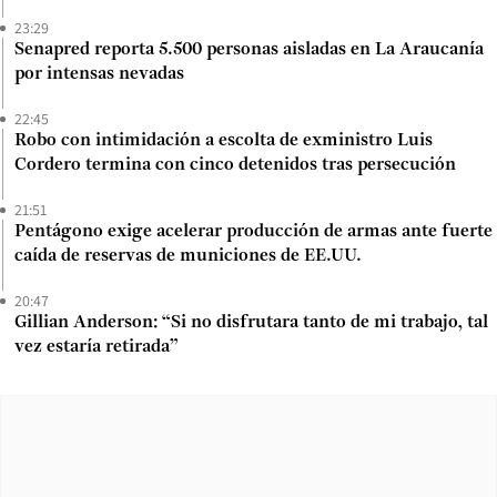
23:29
Senapred reporta 5.500 personas aisladas en La Araucanía
por intensas nevadas
22:45
Robo con intimidación a escolta de exministro Luis
Cordero termina con cinco detenidos tras persecución
21:51
Pentágono exige acelerar producción de armas ante fuerte
caída de reservas de municiones de EE.UU.
20:47
Gillian Anderson: “Si no disfrutara tanto de mi trabajo, tal
vez estaría retirada”