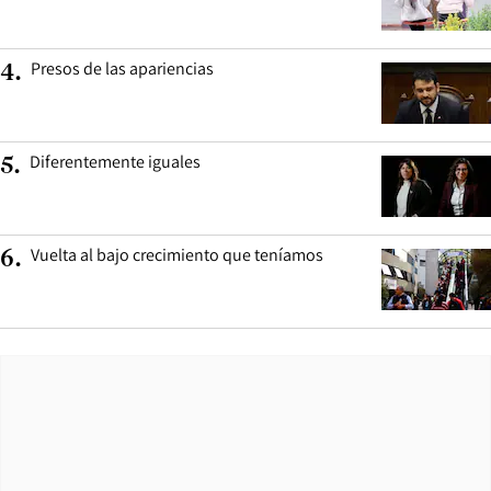
Presos de las apariencias
4
.
Diferentemente iguales
5
.
Vuelta al bajo crecimiento que teníamos
6
.