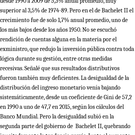
desde 1990 a 2009 de 5,3% anual promedio, muy
superior al 3,5% de 1974-89. Pero en el de Bachelet II el
crecimiento fue de solo 1,7% anual promedio, uno de
los más bajos desde los años 1950. No se escuchó
rendición de cuentas alguna en la materia por el
exministro, que redujo la inversión pública contra toda
lógica durante su gestión, entre otras medidas
recesivas. Señalé que sus resultados distributivos
fueron también muy deficientes. La desigualdad de la
distribución del ingreso monetario venía bajando
sistemáticamente, desde un coeficiente de Gini de 57,2
en 1990 a uno de 47,7 en 2015, según los cálculos del
Banco Mundial. Pero la desigualdad subió en la
segunda parte del gobierno de Bachelet II, quebrando