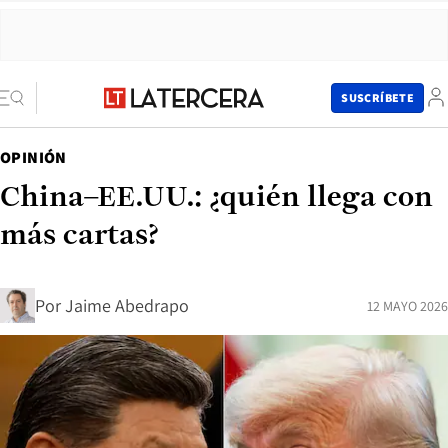
SUSCRÍBETE
OPINIÓN
China–EE.UU.: ¿quién llega con
más cartas?
Por
Jaime Abedrapo
12 MAYO 2026