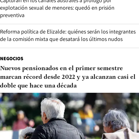
Capturan en los canales australes a prófugo por
explotación sexual de menores: quedó en prisión
preventiva
Reforma política de Elizalde: quiénes serán los integrantes
de la comisión mixta que desatará los últimos nudos
NEGOCIOS
Nuevos pensionados en el primer semestre
marcan récord desde 2022 y ya alcanzan casi el
doble que hace una década