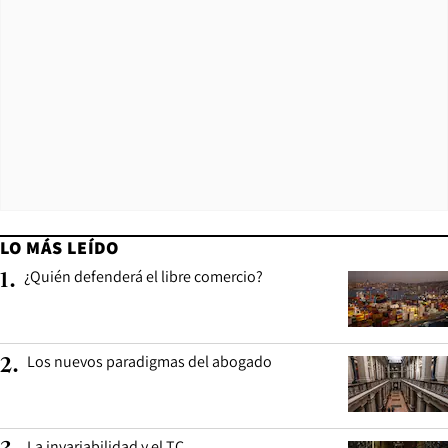
LO MÁS LEÍDO
¿Quién defenderá el libre comercio?
1
.
Los nuevos paradigmas del abogado
2
.
La invariabilidad y el TC