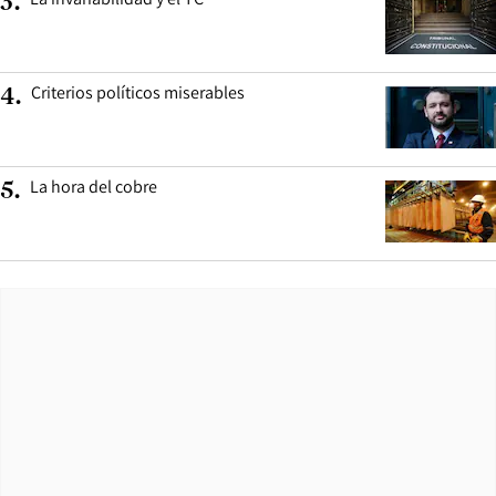
3
.
Criterios políticos miserables
4
.
La hora del cobre
5
.