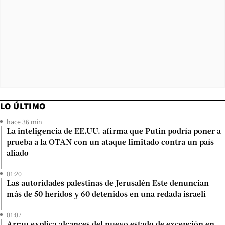
LO ÚLTIMO
hace 36 min
La inteligencia de EE.UU. afirma que Putin podría poner a
prueba a la OTAN con un ataque limitado contra un país
aliado
01:20
Las autoridades palestinas de Jerusalén Este denuncian
más de 50 heridos y 60 detenidos en una redada israelí
01:07
Arrau explica alcances del nuevo estado de excepción en